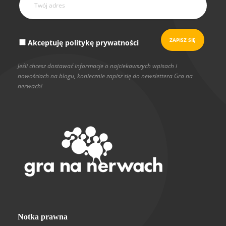
Akceptuję politykę prywatności
Jeśli chcesz dostawać informacje o najciekawszych wpisach i
nowościach na blogu, koniecznie zapisz się do newslettera Gra na
nerwach!
Notka prawna