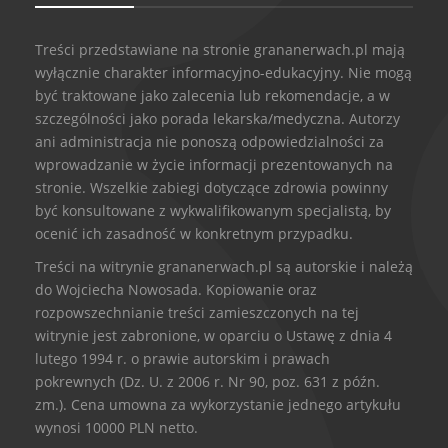
Treści przedstawiane na stronie grananerwach.pl mają
wyłącznie charakter informacyjno-edukacyjny. Nie mogą
być traktowane jako zalecenia lub rekomendacje, a w
szczególności jako porada lekarska/medyczna. Autorzy
ani administracja nie ponoszą odpowiedzialności za
wprowadzanie w życie informacji prezentowanych na
stronie. Wszelkie zabiegi dotyczące zdrowia powinny
być konsultowane z wykwalifikowanym specjalistą, by
ocenić ich zasadność w konkretnym przypadku.
Treści na witrynie grananerwach.pl są autorskie i należą
do Wojciecha Nowosada. Kopiowanie oraz
rozpowszechnianie treści zamieszczonych na tej
witrynie jest zabronione, w oparciu o Ustawę z dnia 4
lutego 1994 r. o prawie autorskim i prawach
pokrewnych (Dz. U. z 2006 r. Nr 90, poz. 631 z późn.
zm.). Cena umowna za wykorzystanie jednego artykułu
wynosi 10000 PLN netto.