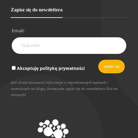
Zapisz się do newslettera
Email:
Akceptuję politykę prywatności
Jeśli chcesz dostawać informacje o najciekawszych wpisach i
nowościach na blogu, koniecznie zapisz się do newslettera Gra na
nerwach!