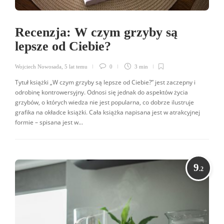
Recenzja: W czym grzyby są
lepsze od Ciebie?
Wojciech Nowosada
,
5 lat temu
0
3 min
Tytuł książki „W czym grzyby są lepsze od Ciebie?” jest zaczepny i
odrobinę kontrowersyjny. Odnosi się jednak do aspektów życia
grzybów, o których wiedza nie jest popularna, co dobrze ilustruje
grafika na okładce książki. Cała książka napisana jest w atrakcyjnej
formie – spisana jest w...
9
.2