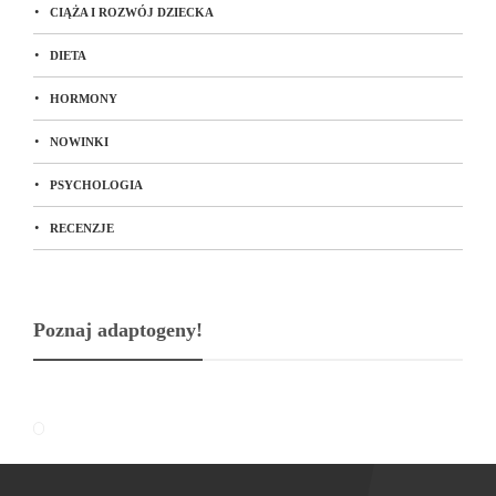
CIĄŻA I ROZWÓJ DZIECKA
DIETA
HORMONY
NOWINKI
PSYCHOLOGIA
RECENZJE
Poznaj adaptogeny!