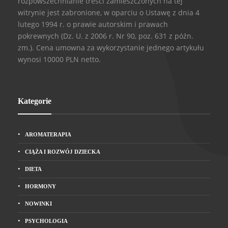
rozpowszechnianie treści zamieszczonych na tej
witrynie jest zabronione, w oparciu o Ustawę z dnia 4
lutego 1994 r. o prawie autorskim i prawach
pokrewnych (Dz. U. z 2006 r. Nr 90, poz. 631 z późn.
zm.). Cena umowna za wykorzystanie jednego artykułu
wynosi 10000 PLN netto.
Kategorie
AROMATERAPIA
CIĄŻA I ROZWÓJ DZIECKA
DIETA
HORMONY
NOWINKI
PSYCHOLOGIA