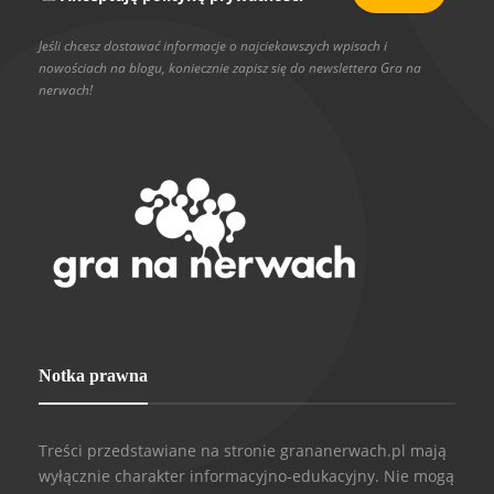
Jeśli chcesz dostawać informacje o najciekawszych wpisach i
nowościach na blogu, koniecznie zapisz się do newslettera Gra na
nerwach!
Notka prawna
Treści przedstawiane na stronie grananerwach.pl mają
wyłącznie charakter informacyjno-edukacyjny. Nie mogą