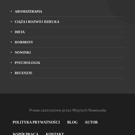
AROMATERAPIA
CIĄŻA I ROZWÓJ DZIECKA
DIETA
HORMONY
NOWINKI
PSYCHOLOGIA
RECENZJE
Prawa zastrzeżone przez Wojciech Nowosada
POLITYKA PRYWATNOŚCI
BLOG
AUTOR
WSPÓŁPRACA
KONTAKT