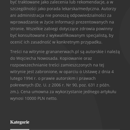
być traktowane jako zalecenia lub rekomendacje, a w
szczególności jako porada lekarska/medyczna. Autorzy
ani administracja nie ponoszą odpowiedzialności za
wprowadzanie w życie informacji prezentowanych na
stronie. Wszelkie zabiegi dotyczące zdrowia powinny
być konsultowane z wykwalifikowanym specjalistą, by
ocenić ich zasadność w konkretnym przypadku.
Treści na witrynie grananerwach.pl są autorskie i należą
do Wojciecha Nowosada. Kopiowanie oraz
rozpowszechnianie treści zamieszczonych na tej
witrynie jest zabronione, w oparciu o Ustawę z dnia 4
lutego 1994 r. o prawie autorskim i prawach
pokrewnych (Dz. U. z 2006 r. Nr 90, poz. 631 z późn.
zm.). Cena umowna za wykorzystanie jednego artykułu
wynosi 10000 PLN netto.
Kategorie