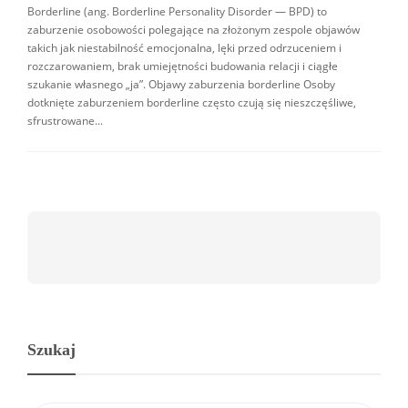
Borderline (ang. Borderline Personality Disorder — BPD) to
zaburzenie osobowości polegające na złożonym zespole objawów
takich jak niestabilność emocjonalna, lęki przed odrzuceniem i
rozczarowaniem, brak umiejętności budowania relacji i ciągłe
szukanie własnego „ja”. Objawy zaburzenia borderline Osoby
dotknięte zaburzeniem borderline często czują się nieszczęśliwe,
sfrustrowane...
Szukaj