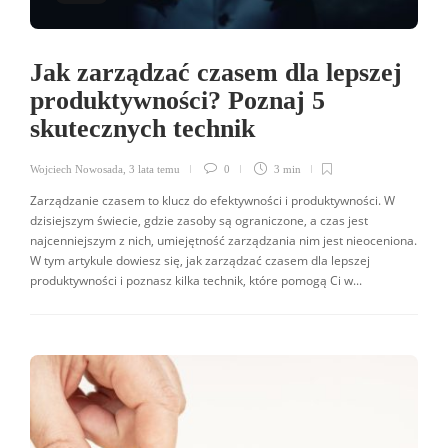
Jak zarządzać czasem dla lepszej
produktywności? Poznaj 5
skutecznych technik
Wojciech Nowosada
,
3 lata temu
0
3 min
Zarządzanie czasem to klucz do efektywności i produktywności. W
dzisiejszym świecie, gdzie zasoby są ograniczone, a czas jest
najcenniejszym z nich, umiejętność zarządzania nim jest nieoceniona.
W tym artykule dowiesz się, jak zarządzać czasem dla lepszej
produktywności i poznasz kilka technik, które pomogą Ci w...