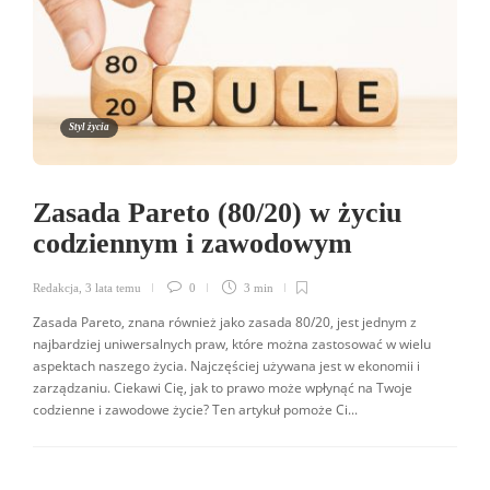
Styl życia
Zasada Pareto (80/20) w życiu
codziennym i zawodowym
Redakcja
,
3 lata temu
0
3 min
Zasada Pareto, znana również jako zasada 80/20, jest jednym z
najbardziej uniwersalnych praw, które można zastosować w wielu
aspektach naszego życia. Najczęściej używana jest w ekonomii i
zarządzaniu. Ciekawi Cię, jak to prawo może wpłynąć na Twoje
codzienne i zawodowe życie? Ten artykuł pomoże Ci...