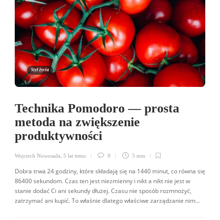
Styl życia
Technika Pomodoro — prosta
metoda na zwiększenie
produktywności
Wojciech Nowosada
,
5 lat temu
0
5 min
Dobra trwa 24 godziny, które składają się na 1440 minut, co równa się
86400 sekundom. Czas ten jest niezmienny i nikt a nikt nie jest w
stanie dodać Ci ani sekundy dłużej. Czasu nie sposób rozmnożyć,
zatrzymać ani kupić. To właśnie dlatego właściwe zarządzanie nim...