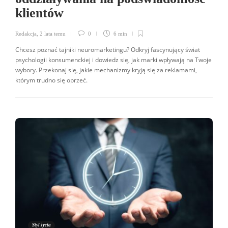
klientów
Redakcja
,
2 lata temu
0
6 min
Chcesz poznać tajniki neuromarketingu? Odkryj fascynujący świat
psychologii konsumenckiej i dowiedz się, jak marki wpływają na Twoje
wybory. Przekonaj się, jakie mechanizmy kryją się za reklamami,
którym trudno się oprzeć.
Styl życia