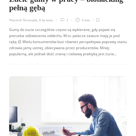
pełną gębą
Wojciech Nowosada
,
6 lat temu
2
4 min
Gumy do żucia szczególnie często są wybierane, gdy pojawi się
potrzeba odświeżenia oddechu. M.in. palacze zawsze mają je pod
ręką 😉 Wielu konsumentów kusi również perspektywa poprawy stanu
zdrowia jamy ustnej, obiecywana przez producentów. Mniej
popularną, ale jednak dość znaną i ciekawą praktyką jest żucie...