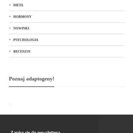
DIETA
HORMONY
NOWINKI
PSYCHOLOGIA
RECENZJE
Poznaj adaptogeny!
Zapisz się do newslettera