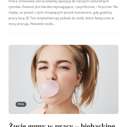
Praca zmianowa stoi w totalnej opozycji do naszych naturalnych
rytmów. Zawsze jest bardzo wymagająca, i psychicznie, i fizycznie. No
chyba, że jesteś z tych chrapiących przed monitorem, gdy godziny
pracy lecą 😉 Ten artykuł kieruję jednak do osób, które faktycznie w
nocy pracują. Niewiele osób...
Dieta
Żucie gumy w pracy – biohacking