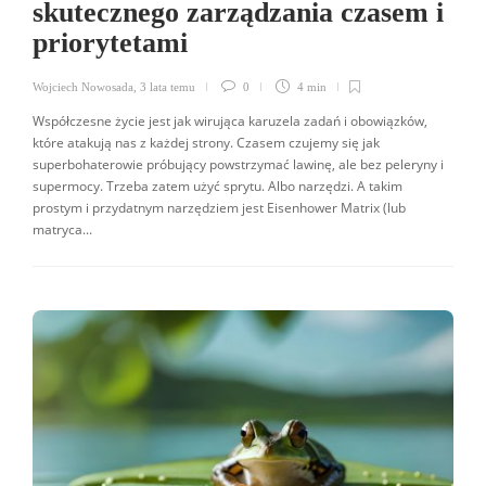
skutecznego zarządzania czasem i
priorytetami
Wojciech Nowosada
,
3 lata temu
0
4 min
Współczesne życie jest jak wirująca karuzela zadań i obowiązków,
które atakują nas z każdej strony. Czasem czujemy się jak
superbohaterowie próbujący powstrzymać lawinę, ale bez peleryny i
supermocy. Trzeba zatem użyć sprytu. Albo narzędzi. A takim
prostym i przydatnym narzędziem jest Eisenhower Matrix (lub
matryca...