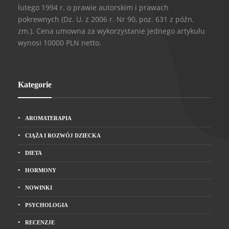
lutego 1994 r. o prawie autorskim i prawach
pokrewnych (Dz. U. z 2006 r. Nr 90, poz. 631 z późn.
zm.). Cena umowna za wykorzystanie jednego artykułu
wynosi 10000 PLN netto.
Kategorie
AROMATERAPIA
CIĄŻA I ROZWÓJ DZIECKA
DIETA
HORMONY
NOWINKI
PSYCHOLOGIA
RECENZJE