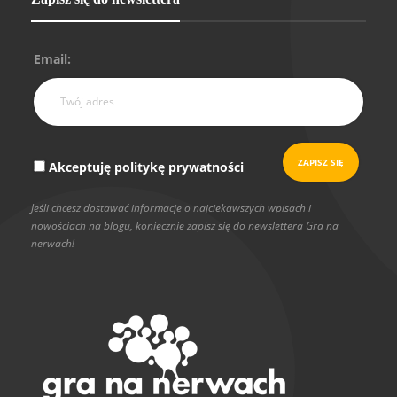
Email:
Akceptuję politykę prywatności
Jeśli chcesz dostawać informacje o najciekawszych wpisach i
nowościach na blogu, koniecznie zapisz się do newslettera Gra na
nerwach!