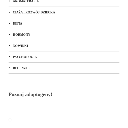
AROMATERAPIA
CIĄŻA I ROZWÓJ DZIECKA
DIETA
HORMONY
NOWINKI
PSYCHOLOGIA
RECENZJE
Poznaj adaptogeny!