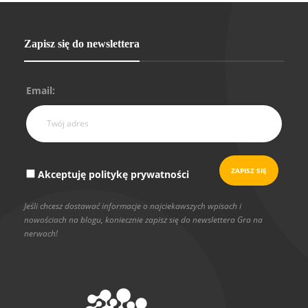
Zapisz się do newslettera
Email:
Akceptuję politykę prywatności
Jeśli chcesz dostawać informacje o najciekawszych wpisach i
nowościach na blogu, koniecznie zapisz się do newslettera Gra na
nerwach!