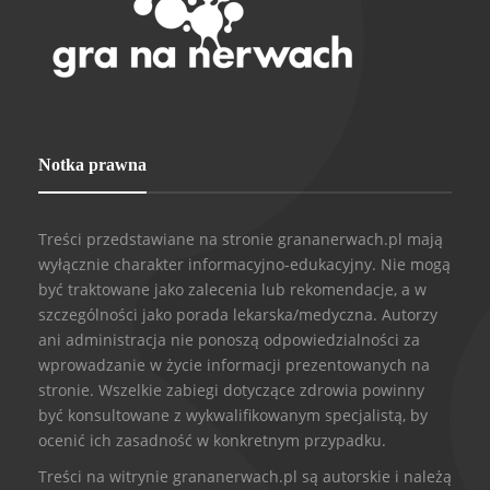
Notka prawna
Treści przedstawiane na stronie grananerwach.pl mają
wyłącznie charakter informacyjno-edukacyjny. Nie mogą
być traktowane jako zalecenia lub rekomendacje, a w
szczególności jako porada lekarska/medyczna. Autorzy
ani administracja nie ponoszą odpowiedzialności za
wprowadzanie w życie informacji prezentowanych na
stronie. Wszelkie zabiegi dotyczące zdrowia powinny
być konsultowane z wykwalifikowanym specjalistą, by
ocenić ich zasadność w konkretnym przypadku.
Treści na witrynie grananerwach.pl są autorskie i należą