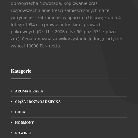
do Wojciecha Nowosada. Kopiowanie oraz
rozpowszechnianie treści zamieszczonych na tej
witrynie jest zabronione, w oparciu o Ustawę z dnia 4
lutego 1994 r. o prawie autorskim i prawach
pokrewnych (Dz. U. z 2006 r. Nr 90, poz. 631 z późn.
zm.). Cena umowna za wykorzystanie jednego artykułu
wynosi 10000 PLN netto.
Kategorie
AROMATERAPIA
CIĄŻA I ROZWÓJ DZIECKA
DIETA
HORMONY
NOWINKI