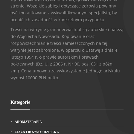
stronie. Wszelkie zabiegi dotyczące zdrowia powinny
być konsultowane z wykwalifikowanym specjalistą, by
ocenić ich zasadność w konkretnym przypadku.
Treści na witrynie grananerwach.pl są autorskie i należą
do Wojciecha Nowosada. Kopiowanie oraz
rozpowszechnianie treści zamieszczonych na tej
witrynie jest zabronione, w oparciu o Ustawę z dnia 4
lutego 1994 r. o prawie autorskim i prawach
pokrewnych (Dz. U. z 2006 r. Nr 90, poz. 631 z późn.
zm.). Cena umowna za wykorzystanie jednego artykułu
wynosi 10000 PLN netto.
Kategorie
AROMATERAPIA
CIĄŻA I ROZWÓJ DZIECKA