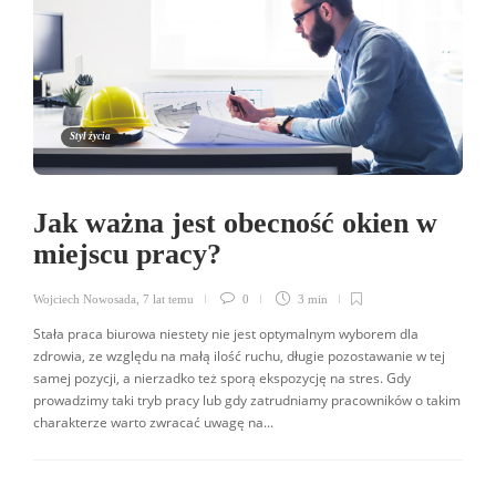
Styl życia
Jak ważna jest obecność okien w
miejscu pracy?
Wojciech Nowosada
,
7 lat temu
0
3 min
Stała praca biurowa niestety nie jest optymalnym wyborem dla
zdrowia, ze względu na małą ilość ruchu, długie pozostawanie w tej
samej pozycji, a nierzadko też sporą ekspozycję na stres. Gdy
prowadzimy taki tryb pracy lub gdy zatrudniamy pracowników o takim
charakterze warto zwracać uwagę na...