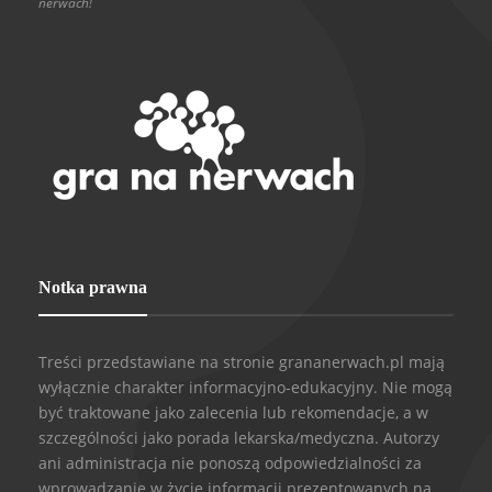
nerwach!
Notka prawna
Treści przedstawiane na stronie grananerwach.pl mają
wyłącznie charakter informacyjno-edukacyjny. Nie mogą
być traktowane jako zalecenia lub rekomendacje, a w
szczególności jako porada lekarska/medyczna. Autorzy
ani administracja nie ponoszą odpowiedzialności za
wprowadzanie w życie informacji prezentowanych na