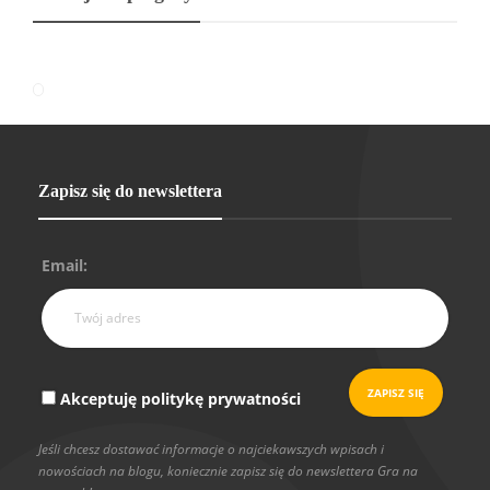
Zapisz się do newslettera
Email:
Akceptuję politykę prywatności
Jeśli chcesz dostawać informacje o najciekawszych wpisach i
nowościach na blogu, koniecznie zapisz się do newslettera Gra na