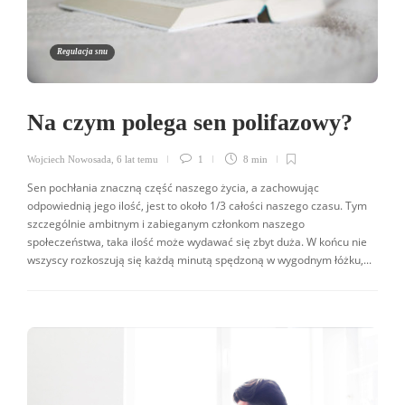
Regulacja snu
Na czym polega sen polifazowy?
Wojciech Nowosada
,
6 lat temu
1
8 min
Sen pochłania znaczną część naszego życia, a zachowując
odpowiednią jego ilość, jest to około 1/3 całości naszego czasu. Tym
szczególnie ambitnym i zabieganym członkom naszego
społeczeństwa, taka ilość może wydawać się zbyt duża. W końcu nie
wszyscy rozkoszują się każdą minutą spędzoną w wygodnym łóżku,...