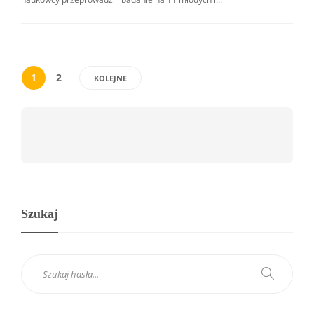
1
2
KOLEJNE
Szukaj