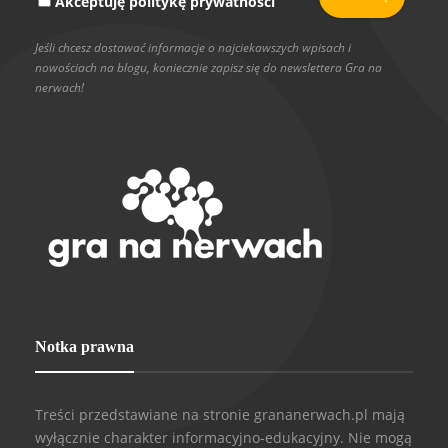
Akceptuję politykę prywatności
Jeśli chcesz dostawać informacje o najciekawszych wpisach i
nowościach na blogu, koniecznie zapisz się do newslettera Gra na
nerwach!
Notka prawna
Treści przedstawiane na stronie grananerwach.pl mają
wyłącznie charakter informacyjno-edukacyjny. Nie mogą