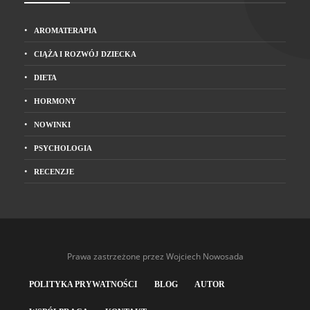
AROMATERAPIA
CIĄŻA I ROZWÓJ DZIECKA
DIETA
HORMONY
NOWINKI
PSYCHOLOGIA
RECENZJE
Prawa zastrzeżone przez Wojciech Nowosada
POLITYKA PRYWATNOŚCI
BLOG
AUTOR