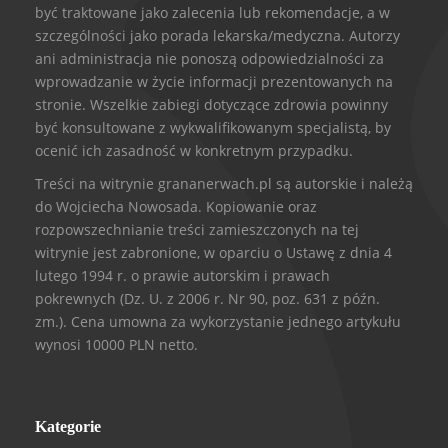
być traktowane jako zalecenia lub rekomendacje, a w
szczególności jako porada lekarska/medyczna. Autorzy
ani administracja nie ponoszą odpowiedzialności za
wprowadzanie w życie informacji prezentowanych na
stronie. Wszelkie zabiegi dotyczące zdrowia powinny
być konsultowane z wykwalifikowanym specjalistą, by
ocenić ich zasadność w konkretnym przypadku.
Treści na witrynie grananerwach.pl są autorskie i należą
do Wojciecha Nowosada. Kopiowanie oraz
rozpowszechnianie treści zamieszczonych na tej
witrynie jest zabronione, w oparciu o Ustawę z dnia 4
lutego 1994 r. o prawie autorskim i prawach
pokrewnych (Dz. U. z 2006 r. Nr 90, poz. 631 z późn.
zm.). Cena umowna za wykorzystanie jednego artykułu
wynosi 10000 PLN netto.
Kategorie