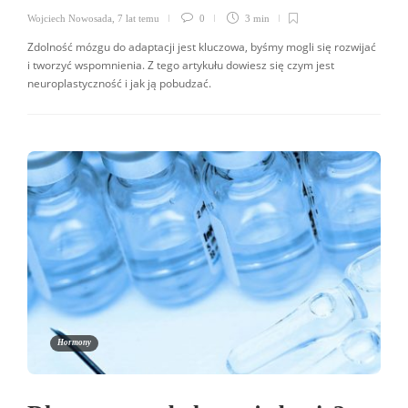
Wojciech Nowosada
,
7 lat temu
0
3 min
Zdolność mózgu do adaptacji jest kluczowa, byśmy mogli się rozwijać
i tworzyć wspomnienia. Z tego artykułu dowiesz się czym jest
neuroplastyczność i jak ją pobudzać.
Hormony