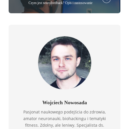
Czym jest neurofeedback? Opis i zastosowanie
Wojciech Nowosada
Pasjonat naukowego podejścia do zdrowia,
amator neuronauki, biohackingu i tematyki
fitness. Zdolny, ale leniwy. Specjalista ds.