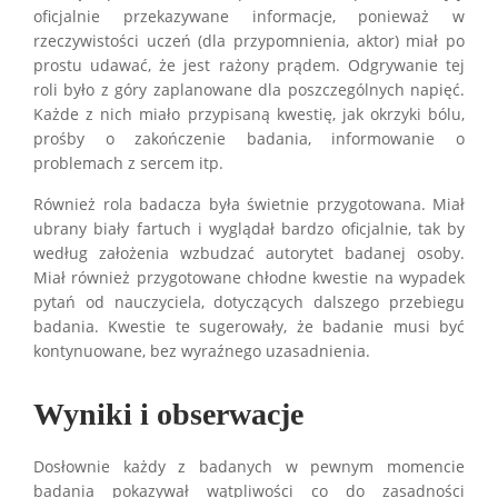
oficjalnie przekazywane informacje, ponieważ w
rzeczywistości uczeń (dla przypomnienia, aktor) miał po
prostu udawać, że jest rażony prądem. Odgrywanie tej
roli było z góry zaplanowane dla poszczególnych napięć.
Każde z nich miało przypisaną kwestię, jak okrzyki bólu,
prośby o zakończenie badania, informowanie o
problemach z sercem itp.
Również rola badacza była świetnie przygotowana. Miał
ubrany biały fartuch i wyglądał bardzo oficjalnie, tak by
według założenia wzbudzać autorytet badanej osoby.
Miał również przygotowane chłodne kwestie na wypadek
pytań od nauczyciela, dotyczących dalszego przebiegu
badania. Kwestie te sugerowały, że badanie musi być
kontynuowane, bez wyraźnego uzasadnienia.
Wyniki i obserwacje
Dosłownie każdy z badanych w pewnym momencie
badania pokazywał wątpliwości co do zasadności