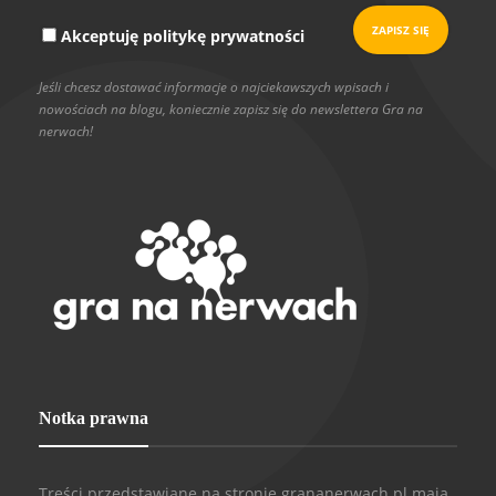
Akceptuję politykę prywatności
Jeśli chcesz dostawać informacje o najciekawszych wpisach i
nowościach na blogu, koniecznie zapisz się do newslettera Gra na
nerwach!
Notka prawna
Treści przedstawiane na stronie grananerwach.pl mają