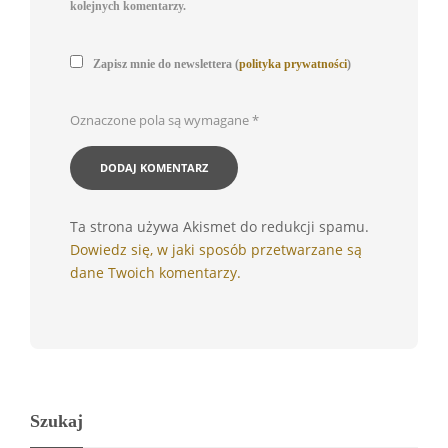
kolejnych komentarzy.
Zapisz mnie do newslettera (
polityka prywatności
)
Oznaczone pola są wymagane
*
Ta strona używa Akismet do redukcji spamu.
Dowiedz się, w jaki sposób przetwarzane są
dane Twoich komentarzy.
Szukaj