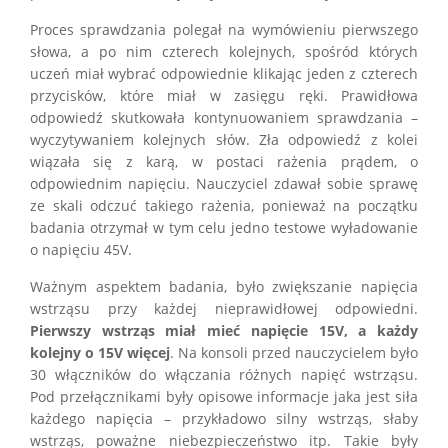
Proces sprawdzania polegał na wymówieniu pierwszego
słowa, a po nim czterech kolejnych, spośród których
uczeń miał wybrać odpowiednie klikając jeden z czterech
przycisków, które miał w zasięgu ręki. Prawidłowa
odpowiedź skutkowała kontynuowaniem sprawdzania –
wyczytywaniem kolejnych słów. Zła odpowiedź z kolei
wiązała się z karą, w postaci rażenia prądem, o
odpowiednim napięciu. Nauczyciel zdawał sobie sprawę
ze skali odczuć takiego rażenia, ponieważ na początku
badania otrzymał w tym celu jedno testowe wyładowanie
o napięciu 45V.
Ważnym aspektem badania, było zwiększanie napięcia
wstrząsu przy każdej nieprawidłowej odpowiedni.
Pierwszy wstrząs miał mieć napięcie 15V, a każdy
kolejny o 15V więcej
. Na konsoli przed nauczycielem było
30 włączników do włączania różnych napięć wstrząsu.
Pod przełącznikami były opisowe informacje jaka jest siła
każdego napięcia – przykładowo silny wstrząs, słaby
wstrząs, poważne niebezpieczeństwo itp. Takie były