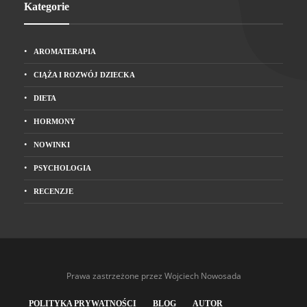
Kategorie
AROMATERAPIA
CIĄŻA I ROZWÓJ DZIECKA
DIETA
HORMONY
NOWINKI
PSYCHOLOGIA
RECENZJE
Prawa zastrzeżone przez Wojciech Nowosada
POLITYKA PRYWATNOŚCI
BLOG
AUTOR