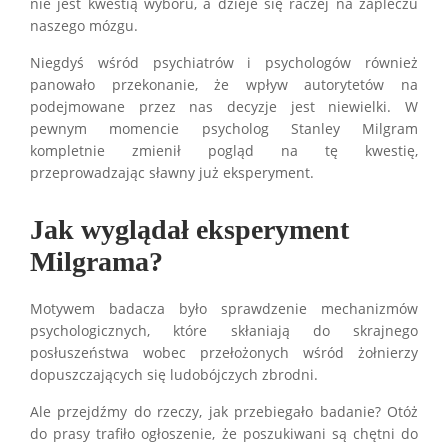
nie jest kwestią wyboru, a dzieje się raczej na zapleczu
naszego mózgu.
Niegdyś wśród psychiatrów i psychologów również
panowało przekonanie, że wpływ autorytetów na
podejmowane przez nas decyzje jest niewielki. W
pewnym momencie psycholog Stanley Milgram
kompletnie zmienił pogląd na tę kwestię,
przeprowadzając sławny już eksperyment.
Jak wyglądał eksperyment
Milgrama?
Motywem badacza było sprawdzenie mechanizmów
psychologicznych, które skłaniają do skrajnego
posłuszeństwa wobec przełożonych wśród żołnierzy
dopuszczających się ludobójczych zbrodni.
Ale przejdźmy do rzeczy, jak przebiegało badanie? Otóż
do prasy trafiło ogłoszenie, że poszukiwani są chętni do