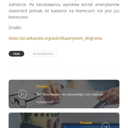
żołnierze. Po zanotowaniu wyników wśród amerykanów
stwierdził jednak, że badanie na Niemcach nie jest już
konieczne.
Źródło:
https://pl.wikipedia.org/wiki/Eksperyment_Milgrama
TAGI
#CIEKAWOSTKI
Nowinki
Test Bravermana – na czym polega i czy warto go
wykonywać?
Nowinki