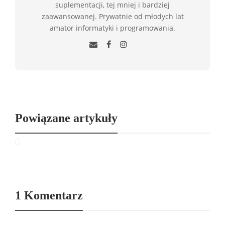
suplementacji, tej mniej i bardziej
zaawansowanej. Prywatnie od młodych lat
amator informatyki i programowania.
Powiązane artykuły
1 Komentarz