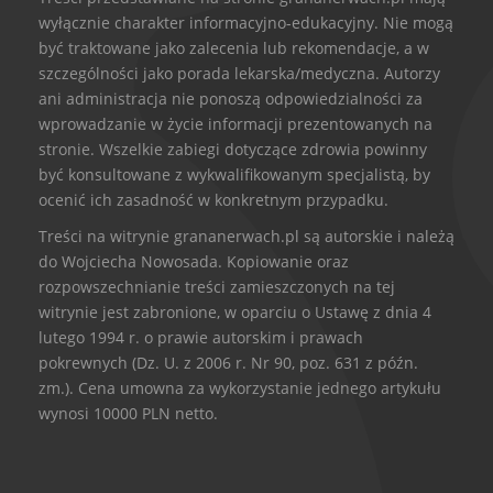
wyłącznie charakter informacyjno-edukacyjny. Nie mogą
być traktowane jako zalecenia lub rekomendacje, a w
szczególności jako porada lekarska/medyczna. Autorzy
ani administracja nie ponoszą odpowiedzialności za
wprowadzanie w życie informacji prezentowanych na
stronie. Wszelkie zabiegi dotyczące zdrowia powinny
być konsultowane z wykwalifikowanym specjalistą, by
ocenić ich zasadność w konkretnym przypadku.
Treści na witrynie grananerwach.pl są autorskie i należą
do Wojciecha Nowosada. Kopiowanie oraz
rozpowszechnianie treści zamieszczonych na tej
witrynie jest zabronione, w oparciu o Ustawę z dnia 4
lutego 1994 r. o prawie autorskim i prawach
pokrewnych (Dz. U. z 2006 r. Nr 90, poz. 631 z późn.
zm.). Cena umowna za wykorzystanie jednego artykułu
wynosi 10000 PLN netto.