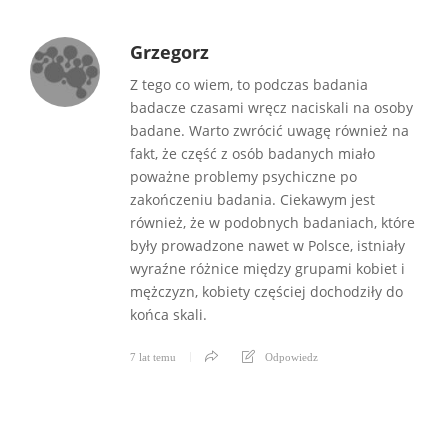
Grzegorz
Z tego co wiem, to podczas badania
badacze czasami wręcz naciskali na osoby
badane. Warto zwrócić uwagę również na
fakt, że część z osób badanych miało
poważne problemy psychiczne po
zakończeniu badania. Ciekawym jest
również, że w podobnych badaniach, które
były prowadzone nawet w Polsce, istniały
wyraźne różnice między grupami kobiet i
mężczyzn, kobiety częściej dochodziły do
końca skali.
7 lat temu
Odpowiedz