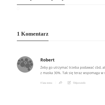
1 Komentarz
Robert
Żeby go utrzymać trzeba podawać cbd, al
z maska 30%. Tak się teraz wspomaga w w
4 lata temu
Odpowiedz