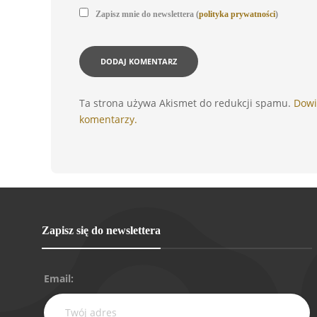
Zapisz mnie do newslettera (
polityka prywatności
)
Ta strona używa Akismet do redukcji spamu.
Dowi
komentarzy.
Zapisz się do newslettera
Email: