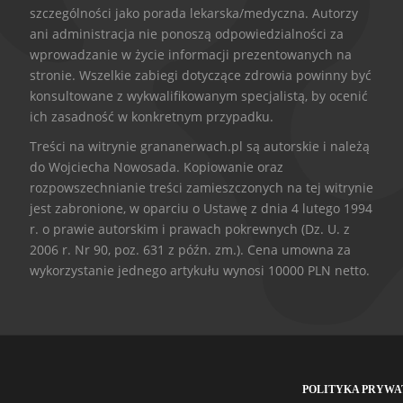
szczególności jako porada lekarska/medyczna. Autorzy
ani administracja nie ponoszą odpowiedzialności za
wprowadzanie w życie informacji prezentowanych na
stronie. Wszelkie zabiegi dotyczące zdrowia powinny być
konsultowane z wykwalifikowanym specjalistą, by ocenić
ich zasadność w konkretnym przypadku.
Treści na witrynie grananerwach.pl są autorskie i należą
do Wojciecha Nowosada. Kopiowanie oraz
rozpowszechnianie treści zamieszczonych na tej witrynie
jest zabronione, w oparciu o Ustawę z dnia 4 lutego 1994
r. o prawie autorskim i prawach pokrewnych (Dz. U. z
2006 r. Nr 90, poz. 631 z późn. zm.). Cena umowna za
wykorzystanie jednego artykułu wynosi 10000 PLN netto.
POLITYKA PRYWA