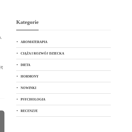
Kategorie
.
AROMATERAPIA
CIĄŻA I ROZWÓJ DZIECKA
DIETA
ję
HORMONY
NOWINKI
PSYCHOLOGIA
RECENZJE