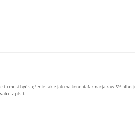
e to musi być stężenie takie jak ma konopiafarmacja raw 5% albo j
alce z ptsd.