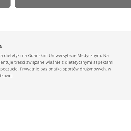
a
ką dietetyki na Gdańskim Uniwersytecie Medycznym. Na
entuje treści związane właśnie z dietetycznymi aspektami
poczucie. Prywatnie pasjonatka sportów drużynowych, w
atkowej.