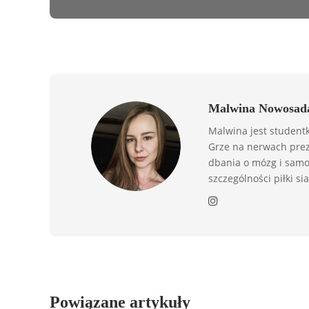
Malwina Nowosad
Malwina jest student
Grze na nerwach prez
dbania o mózg i samo
szczególności piłki si
Powiązane artykuły