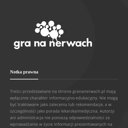
Notka prawna
Treści przedstawiane na stronie grananerwach.pl mają
wyłącznie charakter informacyjno-edukacyjny. Nie mogą
być traktowane jako zalecenia lub rekomendacje, a w
szczególności jako porada lekarska/medyczna. Autorzy
ani administracja nie ponoszą odpowiedzialności za
wprowadzanie w życie informacji prezentowanych na