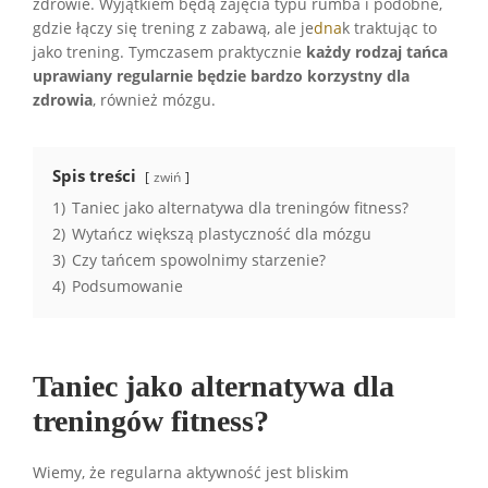
zdrowie. Wyjątkiem będą zajęcia typu rumba i podobne,
gdzie łączy się trening z zabawą, ale je
dna
k traktując to
jako trening. Tymczasem praktycznie
każdy rodzaj tańca
uprawiany regularnie będzie bardzo korzystny dla
zdrowia
, również mózgu.
Spis treści
zwiń
1)
Taniec jako alternatywa dla treningów fitness?
2)
Wytańcz większą plastyczność dla mózgu
3)
Czy tańcem spowolnimy starzenie?
4)
Podsumowanie
Taniec jako alternatywa dla
treningów fitness?
Wiemy, że regularna aktywność jest bliskim