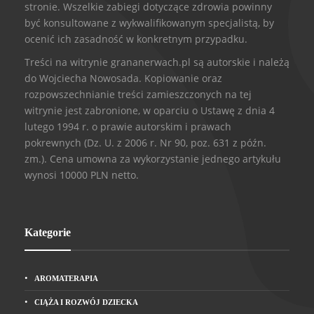
stronie. Wszelkie zabiegi dotyczące zdrowia powinny
być konsultowane z wykwalifikowanym specjalistą, by
ocenić ich zasadność w konkretnym przypadku.
Treści na witrynie grananerwach.pl są autorskie i należą
do Wojciecha Nowosada. Kopiowanie oraz
rozpowszechnianie treści zamieszczonych na tej
witrynie jest zabronione, w oparciu o Ustawę z dnia 4
lutego 1994 r. o prawie autorskim i prawach
pokrewnych (Dz. U. z 2006 r. Nr 90, poz. 631 z późn.
zm.). Cena umowna za wykorzystanie jednego artykułu
wynosi 10000 PLN netto.
Kategorie
AROMATERAPIA
CIĄŻA I ROZWÓJ DZIECKA