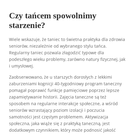
Czy tańcem spowolnimy
starzenie?
Wiele wskazuje, że taniec to świetna praktyka dla zdrowia
seniorów, niezależnie od wybranego stylu tańca.
Regularny taniec pozwala złagodzić typowe dla
podeszłego wieku problemy, zarówno natury fizycznej, jak
i umysłowej.
Zaobserwowano, że u starszych dorosłych z lekkimi
zaburzeniami kognicji 40-tygodniowy program taneczny
pomagał poprawić funkcje pamięciowe poprzez lepsze
zapamiętywanie historii. Zajęcia taneczne są też
sposobem na regularne interakcje społeczne, a wśród
seniorów wzrastający poziom izolacji i poczucia
samotności jest częstym problemem. Aktywizacja
społeczna, jaka wiąże się z praktyką taneczną, jest
dodatkowym czynnikiem, który może podnosić jakość