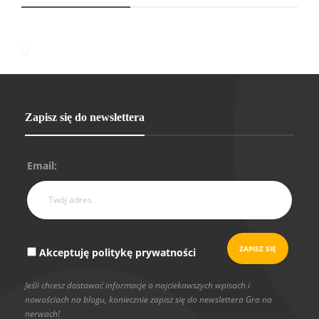
Zapisz się do newslettera
Email:
Akceptuję politykę prywatności
Jeśli chcesz dostawać informacje o najciekawszych wpisach i
nowościach na blogu, koniecznie zapisz się do newslettera Gra na
nerwach!