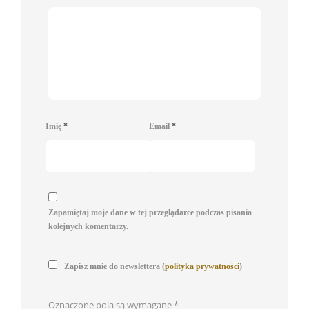
Imię
*
Email
*
Zapamiętaj moje dane w tej przeglądarce podczas pisania
kolejnych komentarzy.
Zapisz mnie do newslettera (
polityka prywatności
)
Oznaczone pola są wymagane
*