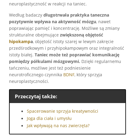
neuroplastyczność w reakcji na taniec.
Według badaczy
długotrwała praktyka taneczna
pozytywnie wpływa na aktywność mózgu
, nawet
poprawiając pamięć i koncentrację. Możliwe są zmiany
strukturalne obejmujące
zwiększoną objętość
hipokamp
a
, objętość istoty szarej w lewym zakręcie
przedśrodkowym i przyhipokampowym oraz integralność
istoty białej.
Taniec może też poprawiać komunikację
pomiędzy półkulami mózgowymi.
Dzięki regularnemu
tańczeniu, możliwe jest też podniesienie
neurotroficznego czynnika
BDNF
, który sprzyja
neuroplastyczności.
Przeczytaj także:
Spacerowanie sprzyja kreatywności
Joga dla ciała i umysłu
Jak wpływają na nas zwierzęta?