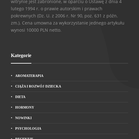
witrynie jest zabronione, w oparciu o Ustawę z dnia 4
lutego 1994 r. o prawie autorskim i prawach
pokrewnych (Dz. U. z 2006 r. Nr 90, poz. 631 z późn.
zm.). Cena umowna za wykorzystanie jednego artykułu
wynosi 10000 PLN netto.
Kategorie
AROMATERAPIA
CIĄŻA I ROZWÓJ DZIECKA
DIETA
HORMONY
NOWINKI
PSYCHOLOGIA