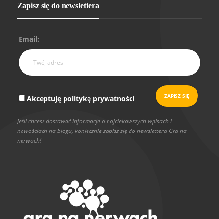
Zapisz się do newslettera
Email:
Akceptuję politykę prywatności
Jeśli chcesz dostawać informacje o najciekawszych wpisach i
nowościach na blogu, koniecznie zapisz się do newslettera Gra na
nerwach!