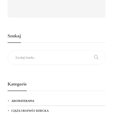
Szukaj
Kategorie
AROMATERAPIA
CIĄŻA I ROZWÓJ DZIECKA