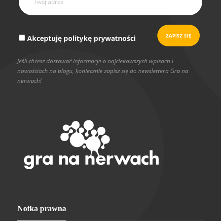
Akceptuję politykę prywatności
Jeśli chcesz dostawać informacje o najciekawszych wpisach i
nowościach na blogu, koniecznie zapisz się do newslettera Gra na
nerwach!
Notka prawna