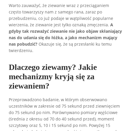
Warto zauważyć, że ziewanie wraz z przeciąganiem
często towarzyszy nam z samego rana, zaraz po
przebudzeniu, co już podaje w wątpliwość popularne
wierzenia, że ziewanie jest tylko oznaką zmęczenia.
A
gdyby tak rozważyć ziewanie nie jako objaw skłaniający
nas do udania się do łóżka, a jako mechanizm mający
nas pobudzić?
Okazuje się, że są przesłanki ku temu
twierdzeniu.
Dlaczego ziewamy? Jakie
mechanizmy kryją się za
ziewaniem?
Przeprowadzono badanie, w którym obserwowano
uczestników w zakresie od 75 sekund przed ziewnięciem
do 75 sekund po nim. Porównywano pomiary wyjściowe
(średnia z okresu od 70 do 40 sekund przed), moment
szczytowy oraz 5, 10 i 15 sekund po nim. Powyżej 15