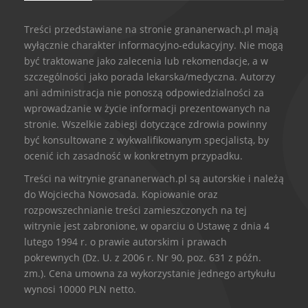
Treści przedstawiane na stronie grananerwach.pl mają
wyłącznie charakter informacyjno-edukacyjny. Nie mogą
być traktowane jako zalecenia lub rekomendacje, a w
szczególności jako porada lekarska/medyczna. Autorzy
ani administracja nie ponoszą odpowiedzialności za
wprowadzanie w życie informacji prezentowanych na
stronie. Wszelkie zabiegi dotyczące zdrowia powinny
być konsultowane z wykwalifikowanym specjalistą, by
ocenić ich zasadność w konkretnym przypadku.
Treści na witrynie grananerwach.pl są autorskie i należą
do Wojciecha Nowosada. Kopiowanie oraz
rozpowszechnianie treści zamieszczonych na tej
witrynie jest zabronione, w oparciu o Ustawę z dnia 4
lutego 1994 r. o prawie autorskim i prawach
pokrewnych (Dz. U. z 2006 r. Nr 90, poz. 631 z późn.
zm.). Cena umowna za wykorzystanie jednego artykułu
wynosi 10000 PLN netto.