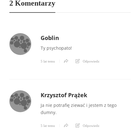
2 Komentarzy
Goblin
Ty psychopato!
5 lat temu
Odpowiedz
Krzysztof Prążek
Ja nie potrafię ziewać i jestem z tego
dumny.
5 lat temu
Odpowiedz