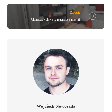
Zdrowie
Jak masaż wpływa na regenerację mięśni?
Wojciech Nowosada