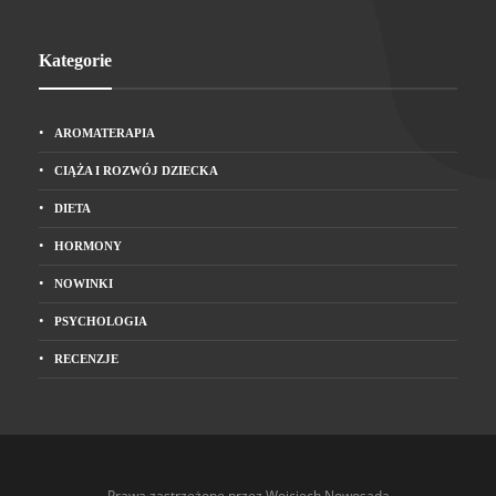
Kategorie
AROMATERAPIA
CIĄŻA I ROZWÓJ DZIECKA
DIETA
HORMONY
NOWINKI
PSYCHOLOGIA
RECENZJE
Prawa zastrzeżone przez Wojciech Nowosada