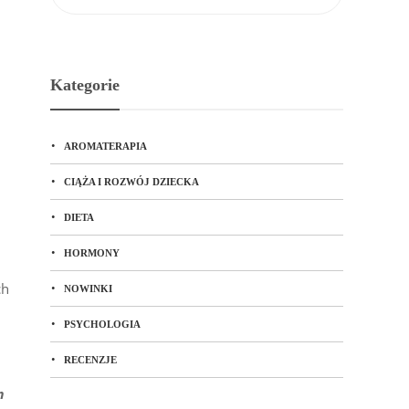
Kategorie
AROMATERAPIA
CIĄŻA I ROZWÓJ DZIECKA
DIETA
HORMONY
ch
NOWINKI
PSYCHOLOGIA
.
RECENZJE
m