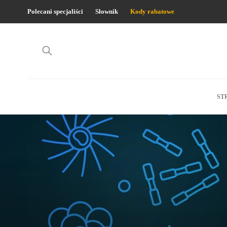
Polecani specjaliści
Słownik
Kody rabatowe
ST