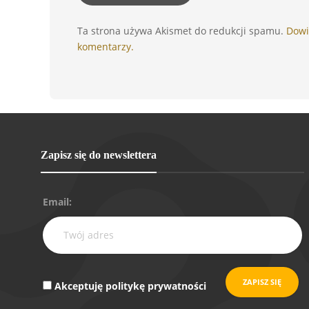
Ta strona używa Akismet do redukcji spamu.
Dowi
komentarzy.
Zapisz się do newslettera
Email:
Akceptuję politykę prywatności