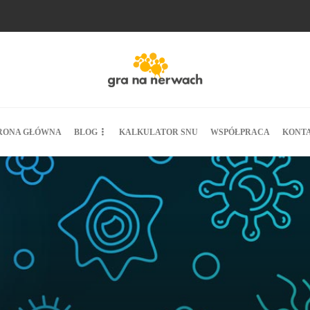
RONA GŁÓWNA
BLOG
KALKULATOR SNU
WSPÓŁPRACA
KONT