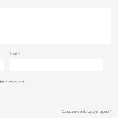
Email
*
ejnych komentarzy.
Oznaczone pola są wymagane
*