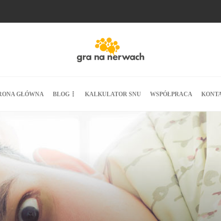
RONA GŁÓWNA
BLOG
KALKULATOR SNU
WSPÓŁPRACA
KONT