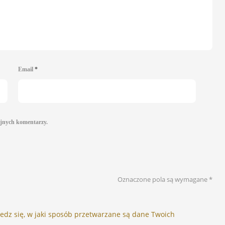
Email
*
ejnych komentarzy.
Oznaczone pola są wymagane
*
edz się, w jaki sposób przetwarzane są dane Twoich