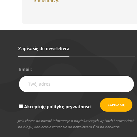
komentarzy.
Zapisz się do newslettera
Email:
Akceptuję politykę prywatności
Jeśli chcesz dostawać informacje o najciekawszych wpisach i nowościach
na blogu, koniecznie zapisz się do newslettera Gra na nerwach!