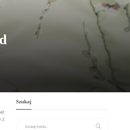
od
Szukaj
ać
e z