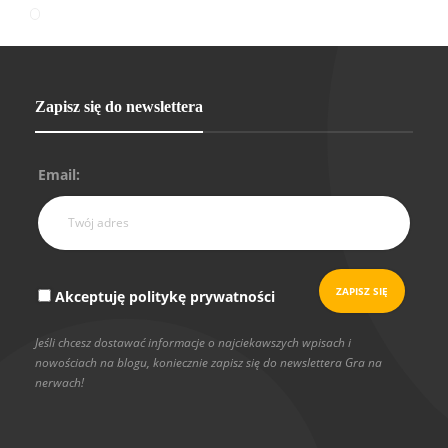
Zapisz się do newslettera
Email:
Akceptuję politykę prywatności
Jeśli chcesz dostawać informacje o najciekawszych wpisach i
nowościach na blogu, koniecznie zapisz się do newslettera Gra na
nerwach!