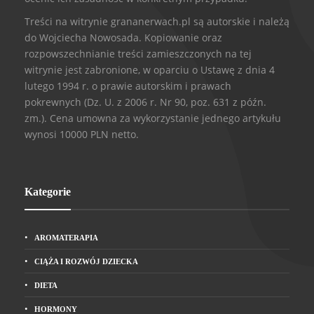
Treści na witrynie grananerwach.pl są autorskie i należą
do Wojciecha Nowosada. Kopiowanie oraz
rozpowszechnianie treści zamieszczonych na tej
witrynie jest zabronione, w oparciu o Ustawę z dnia 4
lutego 1994 r. o prawie autorskim i prawach
pokrewnych (Dz. U. z 2006 r. Nr 90, poz. 631 z późn.
zm.). Cena umowna za wykorzystanie jednego artykułu
wynosi 10000 PLN netto.
Kategorie
AROMATERAPIA
CIĄŻA I ROZWÓJ DZIECKA
DIETA
HORMONY