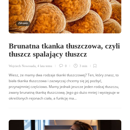
Zdrowie
Brunatna tkanka tłuszczowa, czyli
tłuszcz spalający tłuszcz
Wojciech Nowosada
,
4 lata temu
0
3 min
Wiesz, że mamy dwa rodzaje tkanki tłuszczowej? Ten, który znasz, to
biała tkanka tłuszczowa i zazwyczaj chcemy się jej pozbyć,
przynajmniej częściowo. Mamy jednak jeszcze jeden rodzaj tłuszczu,
zwany brunatną tkanką tłuszczową. Jego go dużo mniej i występuje w
określonych rejonach ciała, a funkcję ma...