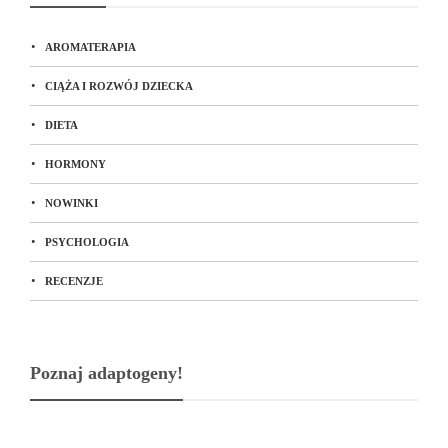
AROMATERAPIA
CIĄŻA I ROZWÓJ DZIECKA
DIETA
HORMONY
NOWINKI
PSYCHOLOGIA
RECENZJE
Poznaj adaptogeny!