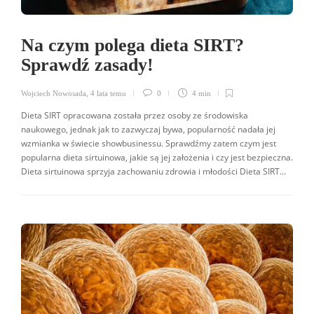
Na czym polega dieta SIRT?
Sprawdź zasady!
Wojciech Nowosada
,
4 lata temu
0
4 min
Dieta SIRT opracowana została przez osoby ze środowiska
naukowego, jednak jak to zazwyczaj bywa, popularność nadała jej
wzmianka w świecie showbusinessu. Sprawdźmy zatem czym jest
popularna dieta sirtuinowa, jakie są jej założenia i czy jest bezpieczna.
Dieta sirtuinowa sprzyja zachowaniu zdrowia i młodości Dieta SIRT...