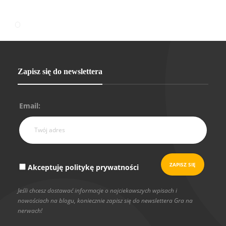
Zapisz się do newslettera
Email:
Akceptuję politykę prywatności
Jeśli chcesz dostawać informacje o najciekawszych wpisach i
nowościach na blogu, koniecznie zapisz się do newslettera Gra na
nerwach!