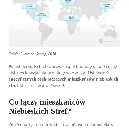
Źródło: Buettner i Skemp, 2016
Po ustaleniu tych obszarów zespół badaczy ustalił cechy
stylu życia wyjaśniające długowieczność. Ustalono
9
specyficznych cech łączących mieszkańców niebieskich
stref
, które nazwano
Power 9
.
Co łączy mieszkańców
Niebieskich Stref?
Oto 9 opartych na dowodach wspólnych mianowników