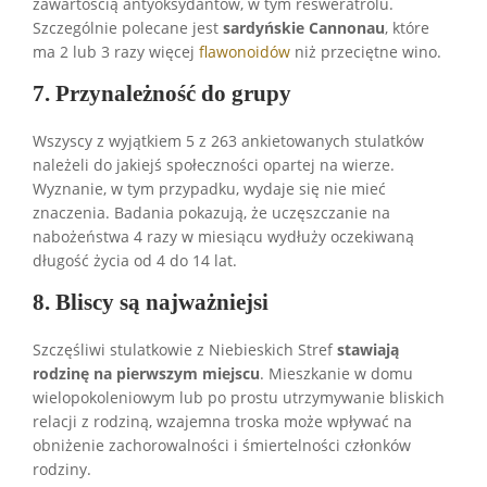
zawartością antyoksydantów, w tym resweratrolu.
Szczególnie polecane jest
sardyńskie Cannonau
, które
ma 2 lub 3 razy więcej
flawonoidów
niż przeciętne wino.
7. Przynależność do grupy
Wszyscy z wyjątkiem 5 z 263 ankietowanych stulatków
należeli do jakiejś społeczności opartej na wierze.
Wyznanie, w tym przypadku, wydaje się nie mieć
znaczenia. Badania pokazują, że uczęszczanie na
nabożeństwa 4 razy w miesiącu wydłuży oczekiwaną
długość życia od 4 do 14 lat.
8. Bliscy są najważniejsi
Szczęśliwi stulatkowie z Niebieskich Stref
stawiają
rodzinę na pierwszym miejscu
. Mieszkanie w domu
wielopokoleniowym lub po prostu utrzymywanie bliskich
relacji z rodziną, wzajemna troska może wpływać na
obniżenie zachorowalności i śmiertelności członków
rodziny.