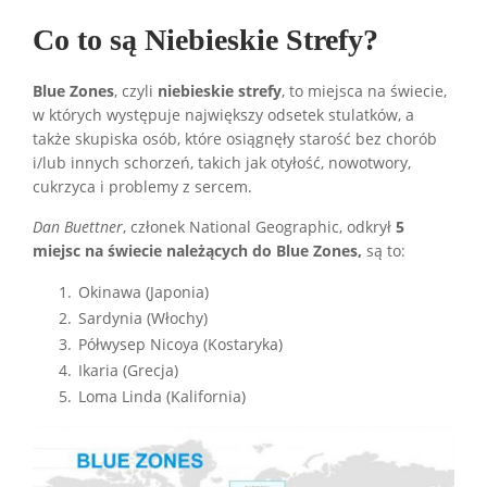
Co to są Niebieskie Strefy?
Blue Zones
, czyli
niebieskie strefy
, to miejsca na świecie,
w których występuje największy odsetek stulatków, a
także skupiska osób, które osiągnęły starość bez chorób
i/lub innych schorzeń, takich jak otyłość, nowotwory,
cukrzyca i problemy z sercem.
Dan Buettner
, członek National Geographic, odkrył
5
miejsc na świecie należących do Blue Zones,
są to:
Okinawa (Japonia)
Sardynia (Włochy)
Półwysep Nicoya (Kostaryka)
Ikaria (Grecja)
Loma Linda (Kalifornia)