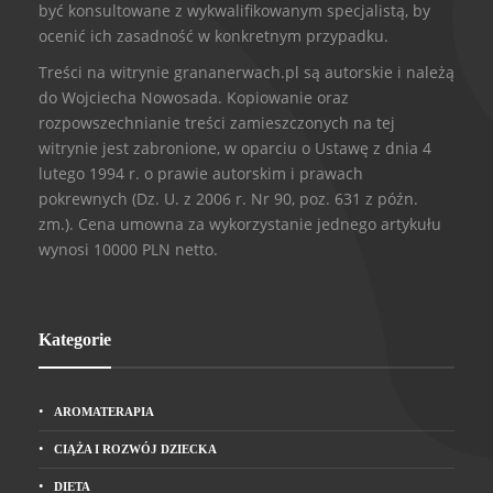
być konsultowane z wykwalifikowanym specjalistą, by
ocenić ich zasadność w konkretnym przypadku.
Treści na witrynie grananerwach.pl są autorskie i należą
do Wojciecha Nowosada. Kopiowanie oraz
rozpowszechnianie treści zamieszczonych na tej
witrynie jest zabronione, w oparciu o Ustawę z dnia 4
lutego 1994 r. o prawie autorskim i prawach
pokrewnych (Dz. U. z 2006 r. Nr 90, poz. 631 z późn.
zm.). Cena umowna za wykorzystanie jednego artykułu
wynosi 10000 PLN netto.
Kategorie
AROMATERAPIA
CIĄŻA I ROZWÓJ DZIECKA
DIETA