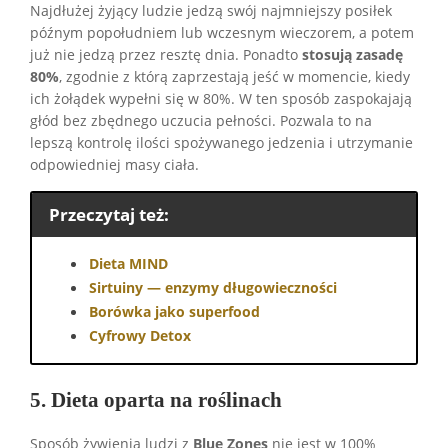
Najdłużej żyjący ludzie jedzą swój najmniejszy posiłek
późnym popołudniem lub wczesnym wieczorem, a potem
już nie jedzą przez resztę dnia. Ponadto
stosują zasadę
80%
, zgodnie z którą zaprzestają jeść w momencie, kiedy
ich żołądek wypełni się w 80%. W ten sposób zaspokajają
głód bez zbędnego uczucia pełności. Pozwala to na
lepszą kontrolę ilości spożywanego jedzenia i utrzymanie
odpowiedniej masy ciała.
Przeczytaj też:
Dieta MIND
Sirtuiny — enzymy długowieczności
Borówka jako superfood
Cyfrowy Detox
5. Dieta oparta na roślinach
Sposób żywienia ludzi z
Blue Zones
nie jest w 100%