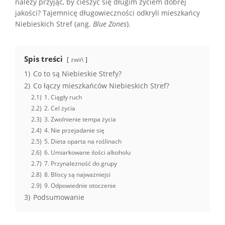
należy przyjąć, by cieszyć się długim życiem dobrej
jakości? Tajemnicę długowieczności odkryli mieszkańcy
Niebieskich Stref (ang.
Blue Zones
).
Spis treści
zwiń
1)
Co to są Niebieskie Strefy?
2)
Co łączy mieszkańców Niebieskich Stref?
2.1)
1. Ciągły ruch
2.2)
2. Cel życia
2.3)
3. Zwolnienie tempa życia
2.4)
4. Nie przejadanie się
2.5)
5. Dieta oparta na roślinach
2.6)
6. Umiarkowane ilości alkoholu
2.7)
7. Przynależność do grupy
2.8)
8. Bliscy są najważniejsi
2.9)
9. Odpowiednie otoczenie
3)
Podsumowanie