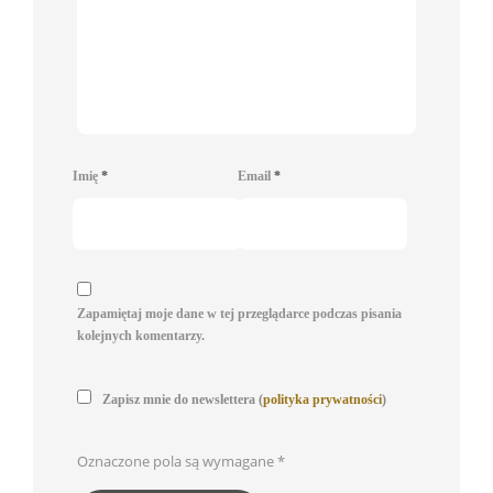
Imię
*
Email
*
Zapamiętaj moje dane w tej przeglądarce podczas pisania
kolejnych komentarzy.
Zapisz mnie do newslettera (
polityka prywatności
)
Oznaczone pola są wymagane
*