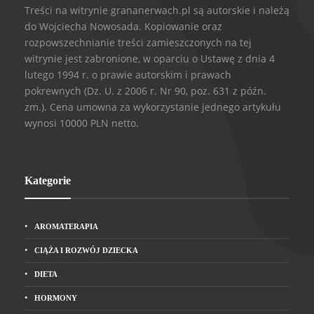
Treści na witrynie grananerwach.pl są autorskie i należą
do Wojciecha Nowosada. Kopiowanie oraz
rozpowszechnianie treści zamieszczonych na tej
witrynie jest zabronione, w oparciu o Ustawę z dnia 4
lutego 1994 r. o prawie autorskim i prawach
pokrewnych (Dz. U. z 2006 r. Nr 90, poz. 631 z późn.
zm.). Cena umowna za wykorzystanie jednego artykułu
wynosi 10000 PLN netto.
Kategorie
AROMATERAPIA
CIĄŻA I ROZWÓJ DZIECKA
DIETA
HORMONY