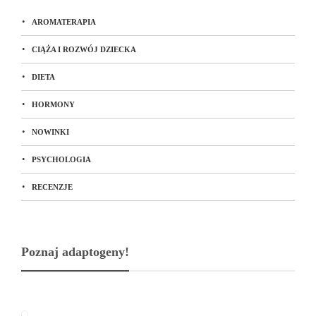
AROMATERAPIA
CIĄŻA I ROZWÓJ DZIECKA
DIETA
HORMONY
NOWINKI
PSYCHOLOGIA
RECENZJE
Poznaj adaptogeny!