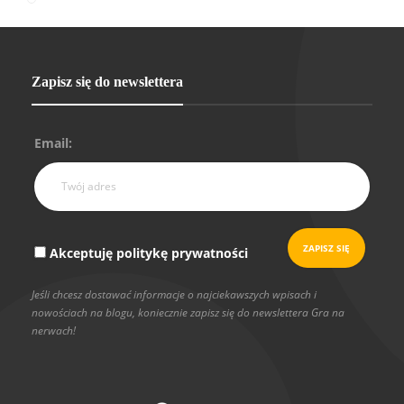
Zapisz się do newslettera
Email:
Akceptuję politykę prywatności
Jeśli chcesz dostawać informacje o najciekawszych wpisach i
nowościach na blogu, koniecznie zapisz się do newslettera Gra na
nerwach!