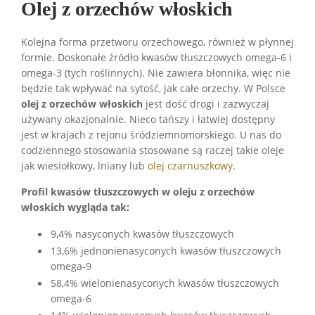
Olej z orzechów włoskich
Kolejna forma przetworu orzechowego, również w płynnej
formie. Doskonałe źródło kwasów tłuszczowych omega-6 i
omega-3 (tych roślinnych). Nie zawiera błonnika, więc nie
będzie tak wpływać na sytość, jak całe orzechy. W Polsce
olej z orzechów włoskich
jest dość drogi i zazwyczaj
używany okazjonalnie. Nieco tańszy i łatwiej dostępny
jest w krajach z rejonu śródziemnomorskiego. U nas do
codziennego stosowania stosowane są raczej takie oleje
jak wiesiołkowy, lniany lub
olej czarnuszkowy
.
Profil kwasów tłuszczowych w oleju z orzechów
włoskich wygląda tak:
9,4% nasyconych kwasów tłuszczowych
13,6% jednonienasyconych kwasów tłuszczowych
omega-9
58,4% wielonienasyconych kwasów tłuszczowych
omega-6