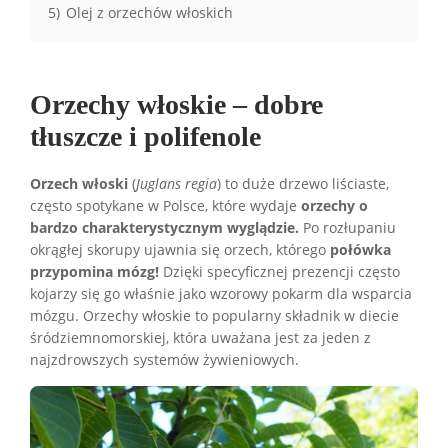
5)
Olej z orzechów włoskich
Orzechy włoskie – dobre
tłuszcze i polifenole
Orzech włoski
(
Juglans regia
) to duże drzewo liściaste,
często spotykane w Polsce, które wydaje
orzechy o
bardzo charakterystycznym wyglądzie.
Po rozłupaniu
okrągłej skorupy ujawnia się orzech, którego
połówka
przypomina mózg!
Dzięki specyficznej prezencji często
kojarzy się go właśnie jako wzorowy pokarm dla wsparcia
mózgu. Orzechy włoskie to popularny składnik w diecie
śródziemnomorskiej, która uważana jest za jeden z
najzdrowszych systemów żywieniowych.