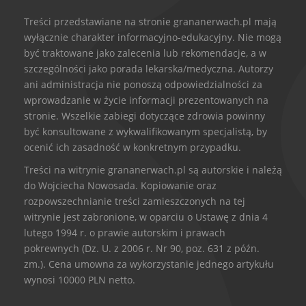
Treści przedstawiane na stronie grananerwach.pl mają
wyłącznie charakter informacyjno-edukacyjny. Nie mogą
być traktowane jako zalecenia lub rekomendacje, a w
szczególności jako porada lekarska/medyczna. Autorzy
ani administracja nie ponoszą odpowiedzialności za
wprowadzanie w życie informacji prezentowanych na
stronie. Wszelkie zabiegi dotyczące zdrowia powinny
być konsultowane z wykwalifikowanym specjalistą, by
ocenić ich zasadność w konkretnym przypadku.
Treści na witrynie grananerwach.pl są autorskie i należą
do Wojciecha Nowosada. Kopiowanie oraz
rozpowszechnianie treści zamieszczonych na tej
witrynie jest zabronione, w oparciu o Ustawę z dnia 4
lutego 1994 r. o prawie autorskim i prawach
pokrewnych (Dz. U. z 2006 r. Nr 90, poz. 631 z późn.
zm.). Cena umowna za wykorzystanie jednego artykułu
wynosi 10000 PLN netto.