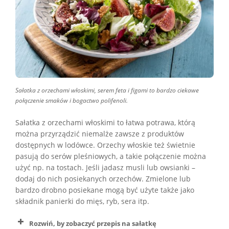
Sałatka z orzechami włoskimi, serem feta i figami to bardzo ciekawe
połączenie smaków i bogactwo polifenoli.
Sałatka z orzechami włoskimi to łatwa potrawa, którą
można przyrządzić niemalże zawsze z produktów
dostępnych w lodówce. Orzechy włoskie też świetnie
pasują do serów pleśniowych, a takie połączenie można
użyć np. na tostach. Jeśli jadasz musli lub owsianki –
dodaj do nich posiekanych orzechów. Zmielone lub
bardzo drobno posiekane mogą być użyte także jako
składnik panierki do mięs, ryb, sera itp.
Rozwiń, by zobaczyć przepis na sałatkę