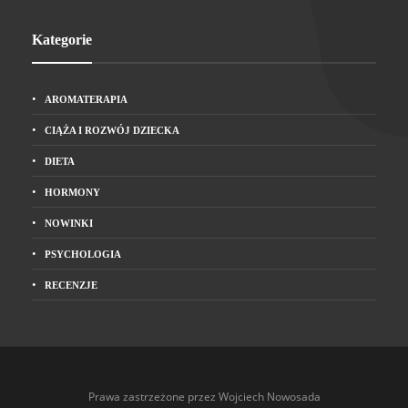
Kategorie
AROMATERAPIA
CIĄŻA I ROZWÓJ DZIECKA
DIETA
HORMONY
NOWINKI
PSYCHOLOGIA
RECENZJE
Prawa zastrzeżone przez Wojciech Nowosada