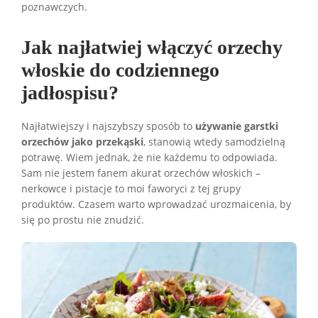
poznawczych.
Jak najłatwiej włączyć orzechy
włoskie do codziennego
jadłospisu?
Najłatwiejszy i najszybszy sposób to
używanie garstki
orzechów jako przekąski
, stanowią wtedy samodzielną
potrawę. Wiem jednak, że nie każdemu to odpowiada.
Sam nie jestem fanem akurat orzechów włoskich –
nerkowce i pistacje to moi faworyci z tej grupy
produktów. Czasem warto wprowadzać urozmaicenia, by
się po prostu nie znudzić.