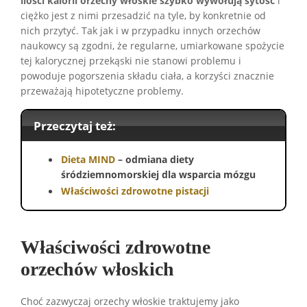
ilości kalorii orzechy włoskie szybko wywołują sytość
i
ciężko jest z nimi przesadzić na tyle, by konkretnie od
nich przytyć. Tak jak i w przypadku innych orzechów
naukowcy są zgodni, że regularne, umiarkowane spożycie
tej kalorycznej przekąski nie stanowi problemu i
powoduje pogorszenia składu ciała, a korzyści znacznie
przeważają hipotetyczne problemy.
Przeczytaj też:
Dieta MIND
– odmiana diety
śródziemnomorskiej dla wsparcia mózgu
Właściwości zdrowotne pistacji
Właściwości zdrowotne
orzechów włoskich
Choć zazwyczaj orzechy włoskie traktujemy jako