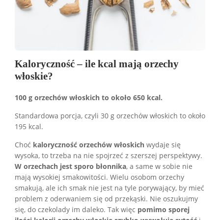
Kaloryczność – ile kcal mają orzechy
włoskie?
100 g orzechów włoskich to około 650 kcal.
Standardowa porcja, czyli 30 g orzechów włoskich to około
195 kcal.
Choć
kaloryczność orzechów włoskich
wydaje się
wysoka, to trzeba na nie spojrzeć z szerszej perspektywy.
W orzechach jest sporo błonnika
, a same w sobie nie
mają wysokiej smakowitości. Wielu osobom orzechy
smakują, ale ich smak nie jest na tyle porywający, by mieć
problem z oderwaniem się od przekąski. Nie oszukujmy
się, do czekolady im daleko. Tak więc
pomimo sporej