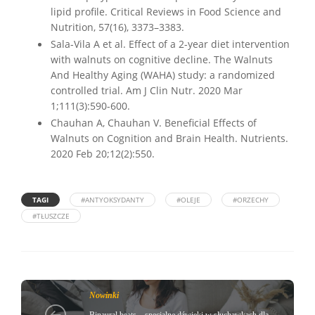
lipid profile. Critical Reviews in Food Science and
Nutrition, 57(16), 3373–3383.
Sala-Vila A et al. Effect of a 2-year diet intervention
with walnuts on cognitive decline. The Walnuts
And Healthy Aging (WAHA) study: a randomized
controlled trial. Am J Clin Nutr. 2020 Mar
1;111(3):590-600.
Chauhan A, Chauhan V. Beneficial Effects of
Walnuts on Cognition and Brain Health. Nutrients.
2020 Feb 20;12(2):550.
TAGI
#ANTYOKSYDANTY
#OLEJE
#ORZECHY
#TŁUSZCZE
Nowinki