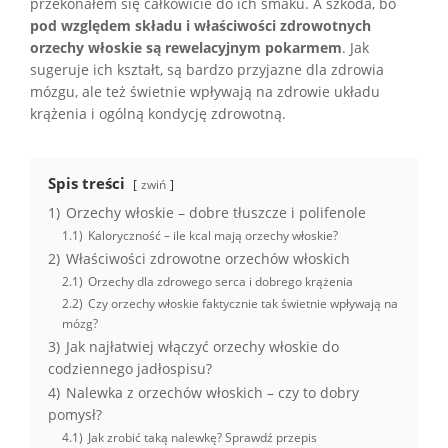
przekonałem się całkowicie do ich smaku. A szkoda, bo
pod względem składu i właściwości zdrowotnych
orzechy włoskie są rewelacyjnym pokarmem
. Jak
sugeruje ich kształt, są bardzo przyjazne dla zdrowia
mózgu, ale też świetnie wpływają na zdrowie układu
krążenia i ogólną kondycję zdrowotną.
Spis treści
zwiń
1)
Orzechy włoskie – dobre tłuszcze i polifenole
1.1)
Kaloryczność – ile kcal mają orzechy włoskie?
2)
Właściwości zdrowotne orzechów włoskich
2.1)
Orzechy dla zdrowego serca i dobrego krążenia
2.2)
Czy orzechy włoskie faktycznie tak świetnie wpływają na
mózg?
3)
Jak najłatwiej włączyć orzechy włoskie do
codziennego jadłospisu?
4)
Nalewka z orzechów włoskich – czy to dobry
pomysł?
4.1)
Jak zrobić taką nalewkę? Sprawdź przepis