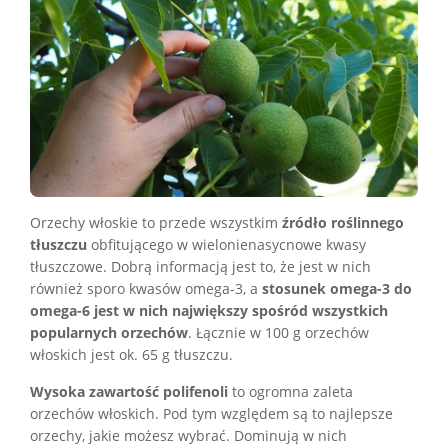
Orzechy włoskie to przede wszystkim
źródło roślinnego
tłuszczu
obfitującego w wielonienasycnowe kwasy
tłuszczowe. Dobrą informacją jest to, że jest w nich
również sporo kwasów omega-3, a
stosunek omega-3 do
omega-6 jest w nich największy spośród wszystkich
popularnych orzechów
. Łącznie w 100 g orzechów
włoskich jest ok. 65 g tłuszczu.
Wysoka zawartość polifenoli
to ogromna zaleta
orzechów włoskich. Pod tym względem są to najlepsze
orzechy, jakie możesz wybrać. Dominują w nich