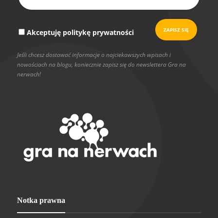
Akceptuję politykę prywatności
Jeśli chcesz dostawać informacje o najciekawszych wpisach i
nowościach na blogu, koniecznie zapisz się do newslettera Gra na
nerwach!
Notka prawna