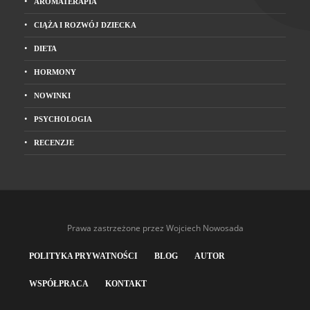
AROMATERAPIA
CIĄŻA I ROZWÓJ DZIECKA
DIETA
HORMONY
NOWINKI
PSYCHOLOGIA
RECENZJE
Prawa zastrzeżone przez Wojciech Nowosada
POLITYKA PRYWATNOŚCI
BLOG
AUTOR
WSPÓŁPRACA
KONTAKT