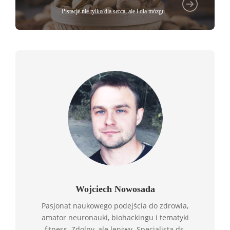
Pistacje nie tylko dla serca, ale i dla mózgu
Wojciech Nowosada
Pasjonat naukowego podejścia do zdrowia,
amator neuronauki, biohackingu i tematyki
fitness. Zdolny, ale leniwy. Specjalista ds.