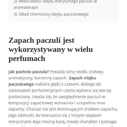
2)
Właściwości olejku eterycznego paczuli w
aromaterapii
3)
Skład chemiczny olejku paczulowego
Zapach paczuli jest
wykorzystywany w wielu
perfumach
Jak pachnie paczula?
Posiada silny słodki, ziołowy,
aromatyczny, korzenny zapach.
Zapach olejku
paczulowego
nabiera głębi z czasem, dlatego do
zastosowań perfumeryjnych często wybiera się wersję
postarzaną. Uważa się, że uwzględnienie paczuli w
kompozycji zapachowej wzmacnia i uzupełnia inne
zapachy. Chociaż nie jest dominującym źródłem zapachu,
jego zdolność do mieszania się z innymi olejkami
eterycznymi daje mocną bazę, trwały charakter i pomaga