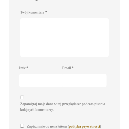
Twój komentarz
*
Imię
*
Email
*
Zapamiętaj moje dane w tej przeglądarce podczas pisania
kolejnych komentarzy.
Zapisz mnie do newslettera (
polityka prywatności
)