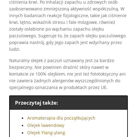
ciśnienia krwi. Po inhalacji zapachu u zdrowych osób
zaobserwowano zmniejszoną aktywność współczulną. W
innych badaniach reakcje fizjologiczne, takie jak ciśnienie
krwi, tętno, wskaźnik stresu i fale mózgowe, również
zostały osłabione po wąchaniu zapachu olejku
paczulowego. Sugeruje to, że zapach olejku paczulowego
poprawia nastrój, gdy jego zapach jest wdychany przez
ludzi.
Naturalny olejek z paczuli uznawany jest za bardzo
bezpieczny. Nie powinien drażnić skóry nawet w
kontakcie ze 100% olejkiem, nie jest też fototoksyczny ani
nie zawiera żadnych alergenów wyszczególnionych do
specjalnego oznaczania w produktach przez UE.
Przeczytaj także:
Aromaterapia dla początkujących
Olejek lawendowy
Olejek Ylang-ylang