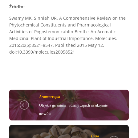
Źródło:
Swamy MK, Sinniah UR. A Comprehensive Review on the
Phytochemical Constituents and Pharmacological
Activities of Pogostemon cablin Benth.: An Aromatic
Medicinal Plant of Industrial Importance. Molecules.
2015;20(5):8521-8547. Published 2015 May 12.
doi:10.3390/molecules20058521
Aromaterapia
Olejek z geranium – różany zapach na ukojenie
nerwów
Dieta