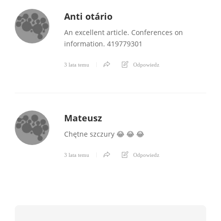
Anti otário
An excellent article. Conferences on
information. 419779301
3 lata temu
Odpowiedz
Mateusz
Chętne szczury 😂 😂 😂
3 lata temu
Odpowiedz