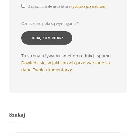
Zapisz mnie do newslettera (
polityka prywatności
)
Oznaczone pola są wymagane
*
Ta strona używa Akismet do redukcji spamu.
Dowiedz się, w jaki sposób przetwarzane są
dane Twoich komentarzy.
Szukaj