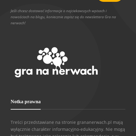
Jeśli chcesz dostawać informacje o najciekawszych wpisach i
nowościach na blogu, koniecznie zapisz się do newslettera Gra na
nerwach!
Notka prawna
Treści przedstawiane na stronie grananerwach.pl mają
wyłącznie charakter informacyjno-edukacyjny. Nie mogą