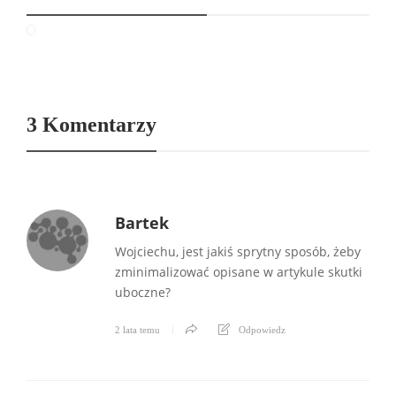
3 Komentarzy
Bartek
Wojciechu, jest jakiś sprytny sposób, żeby
zminimalizować opisane w artykule skutki
uboczne?
2 lata temu
Odpowiedz