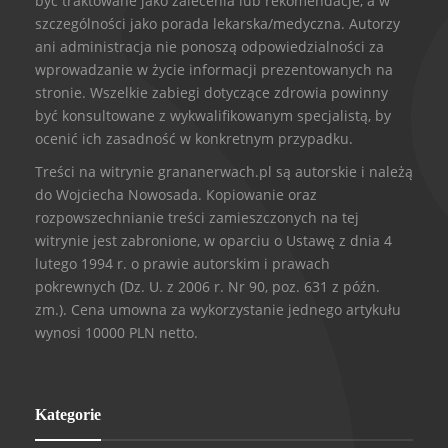
być traktowane jako zalecenia lub rekomendacje, a w
szczególności jako porada lekarska/medyczna. Autorzy
ani administracja nie ponoszą odpowiedzialności za
wprowadzanie w życie informacji prezentowanych na
stronie. Wszelkie zabiegi dotyczące zdrowia powinny
być konsultowane z wykwalifikowanym specjalistą, by
ocenić ich zasadność w konkretnym przypadku.
Treści na witrynie grananerwach.pl są autorskie i należą
do Wojciecha Nowosada. Kopiowanie oraz
rozpowszechnianie treści zamieszczonych na tej
witrynie jest zabronione, w oparciu o Ustawę z dnia 4
lutego 1994 r. o prawie autorskim i prawach
pokrewnych (Dz. U. z 2006 r. Nr 90, poz. 631 z późn.
zm.). Cena umowna za wykorzystanie jednego artykułu
wynosi 10000 PLN netto.
Kategorie