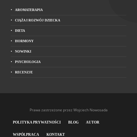
AROMATERAPIA
CIĄŻA I ROZWÓJ DZIECKA
DIETA
HORMONY
NOWINKI
PSYCHOLOGIA
RECENZJE
Prawa zastrzeżone przez Wojciech Nowosada
POLITYKA PRYWATNOŚCI
BLOG
AUTOR
WSPÓŁPRACA
KONTAKT