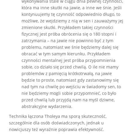
wykonywania stale w ciągu dnia pewnej czynności,
która ma inne skutki na jawie, a inne we śnie. Jeśli
kontynuujemy tę czynność odpowiednio długo, to
możliwe, że wejdziemy z nią w sen i zauważymy jej
zmienione skutki. Przykładem takiej czynności
fizycznej jest próba obrócenia się o 180 stopni i
zatrzymania – na jawie nie powinno być z tym
problemu, natomiast we śnie będziemy dalej się
obracać w tym samym kierunku. Przykładem
czynności mentalnej jest próba przypomnienia
sobie, co działo się przed chwilą. O ile nie mamy
problemów z pamięcią krótkotrwałą, na jawie
będzie to proste, natomiast gdy zastanowimy się
nad tym na chwilę po wejściu w świadomy sen, to
nie będziemy mogli sobie przypomnieć, co było
przed chwilą lub przyjdą nam na myśl dziwne,
abstrakcyjne wydarzenia.
Technika łączona Tholeya ma sporą skuteczność,
szczególnie dla osób doświadczonych, jednak u
nowicjuszy też wyraźnie poprawia efektywność.