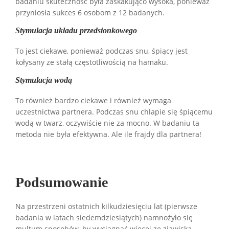
badaniu skuteczność była zaskakująco wysoka, ponieważ
przyniosła sukces 6 osobom z 12 badanych.
Stymulacja układu przedsionkowego
To jest ciekawe, ponieważ podczas snu, śpiący jest
kołysany ze stałą częstotliwością na hamaku.
Stymulacja wodą
To również bardzo ciekawe i również wymaga
uczestnictwa partnera. Podczas snu chlapie się śpiącemu
wodą w twarz, oczywiście nie za mocno. W badaniu ta
metoda nie była efektywna. Ale ile frajdy dla partnera!
Podsumowanie
Na przestrzeni ostatnich kilkudziesięciu lat (pierwsze
badania w latach siedemdziesiątych) namnożyło się