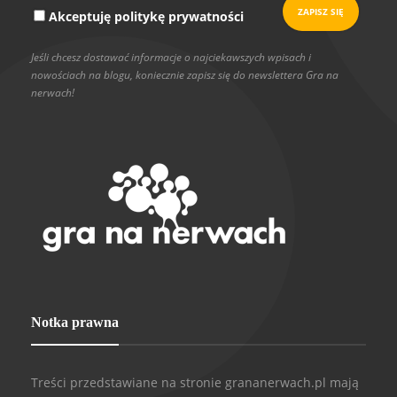
Akceptuję politykę prywatności
Jeśli chcesz dostawać informacje o najciekawszych wpisach i
nowościach na blogu, koniecznie zapisz się do newslettera Gra na
nerwach!
Notka prawna
Treści przedstawiane na stronie grananerwach.pl mają