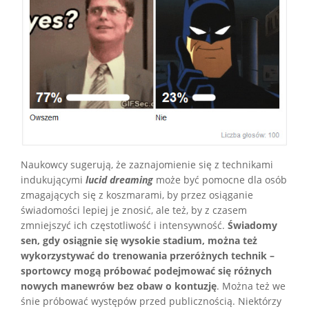
Naukowcy sugerują, że zaznajomienie się z technikami
indukującymi
lucid dreaming
może być pomocne dla osób
zmagających się z koszmarami, by przez osiąganie
świadomości lepiej je znosić, ale też, by z czasem
zmniejszyć ich częstotliwość i intensywność.
Świadomy
sen, gdy osiągnie się wysokie stadium, można też
wykorzystywać do trenowania przeróżnych technik –
sportowcy mogą próbować podejmować się różnych
nowych manewrów bez obaw o kontuzję
. Można też we
śnie próbować występów przed publicznością. Niektórzy