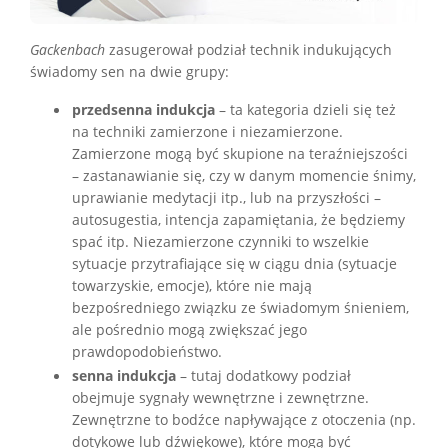
Gackenbach
zasugerował podział technik indukujących
świadomy sen na dwie grupy:
przedsenna indukcja
– ta kategoria dzieli się też
na techniki zamierzone i niezamierzone.
Zamierzone mogą być skupione na teraźniejszości
– zastanawianie się, czy w danym momencie śnimy,
uprawianie medytacji itp., lub na przyszłości –
autosugestia, intencja zapamiętania, że będziemy
spać itp. Niezamierzone czynniki to wszelkie
sytuacje przytrafiające się w ciągu dnia (sytuacje
towarzyskie, emocje), które nie mają
bezpośredniego związku ze świadomym śnieniem,
ale pośrednio mogą zwiększać jego
prawdopodobieństwo.
senna indukcja
– tutaj dodatkowy podział
obejmuje sygnały wewnętrzne i zewnętrzne.
Zewnętrzne to bodźce napływające z otoczenia (np.
dotykowe lub dźwiękowe), które mogą być