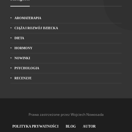
AROMATERAPIA
CIĄŻA I ROZWÓJ DZIECKA
DIETA
HORMONY
NOWINKI
PSYCHOLOGIA
RECENZJE
Prawa zastrzeżone przez Wojciech Nowosada
POLITYKA PRYWATNOŚCI
BLOG
AUTOR