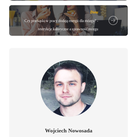
Dieta
Czy przekąski w pracy dodają energii dla mózgu? -
restrykcje kaloryczne a sprawność mózgu
Wojciech Nowosada