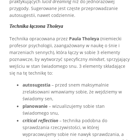
praktykujących
lucid dreaming
niż do jednorazowej
przygody. Sugerowane jest częste przeprowadzanie
autosugestii, nawet codziennie.
Technika łączona Tholeya
Technika opracowana przez
Paula Tholeya
(niemiecki
profesor psychologii, zaangażowany w naukę o śnie i
marzeniach sennych), która łączy w sobie 3 elementy
poznawcze, by wytworzyć specyficzny
mindset
, sprzyjający
wejściu w stan świadomego snu. 3 elementy składające
się na tę technikę to:
autosugestia
– przed snem maksymalnie
zrelaksowani wmawiamy sobie, że wejdziemy w
świadomy sen,
planowanie
– wizualizujemy sobie stan
świadomego snu,
critical reflection
– technika podobna do
sprawdzania rzeczywistości, w której
wypracowujemy sobie nie nawyk sprawdzania, a