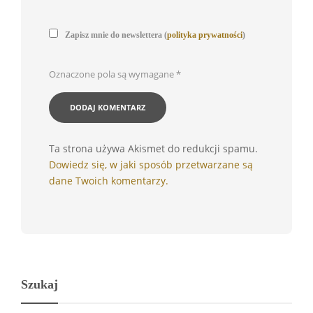
Zapisz mnie do newslettera (
polityka prywatności
)
Oznaczone pola są wymagane
*
Ta strona używa Akismet do redukcji spamu.
Dowiedz się, w jaki sposób przetwarzane są
dane Twoich komentarzy.
Szukaj