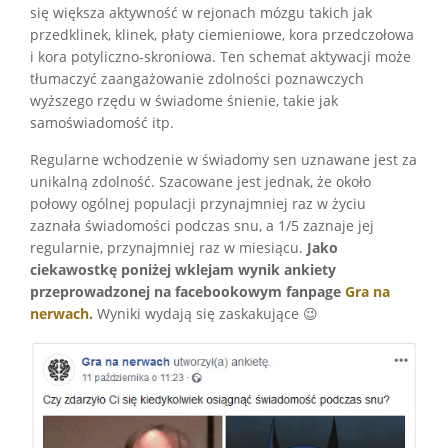
się większa aktywność w rejonach mózgu takich jak
przedklinek, klinek, płaty ciemieniowe, kora przedczołowa
i kora potyliczno-skroniowa. Ten schemat aktywacji może
tłumaczyć zaangażowanie zdolności poznawczych
wyższego rzędu w świadome śnienie, takie jak
samoświadomość itp.
Regularne wchodzenie w świadomy sen uznawane jest za
unikalną zdolność. Szacowane jest jednak, że około
połowy ogólnej populacji przynajmniej raz w życiu
zaznała świadomości podczas snu, a 1/5 zaznaje jej
regularnie, przynajmniej raz w miesiącu.
Jako
ciekawostkę poniżej wklejam wynik ankiety
przeprowadzonej na facebookowym fanpage
Gra na
nerwach
.
Wyniki wydają się zaskakujące 😉