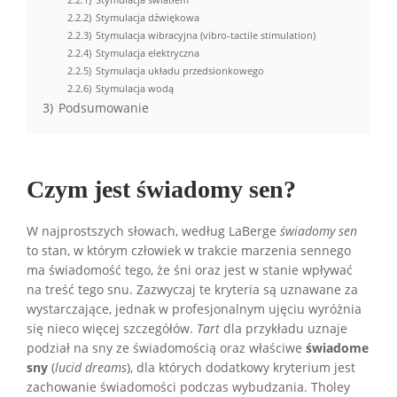
2.2.2)
Stymulacja dźwiękowa
2.2.3)
Stymulacja wibracyjna (vibro-tactile stimulation)
2.2.4)
Stymulacja elektryczna
2.2.5)
Stymulacja układu przedsionkowego
2.2.6)
Stymulacja wodą
3)
Podsumowanie
Czym jest świadomy sen?
W najprostszych słowach, według LaBerge
świadomy sen
to stan, w którym człowiek w trakcie marzenia sennego
ma świadomość tego, że śni oraz jest w stanie wpływać
na treść tego snu. Zazwyczaj te kryteria są uznawane za
wystarczające, jednak w profesjonalnym ujęciu wyróżnia
się nieco więcej szczegółów.
Tart
dla przykładu uznaje
podział na sny ze świadomością oraz właściwe
świadome
sny
(
lucid dreams
), dla których dodatkowy kryterium jest
zachowanie świadomości podczas wybudzania. Tholey