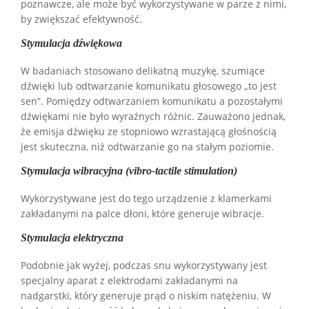
poznawcze, ale może być wykorzystywane w parze z nimi,
by zwiększać efektywność.
Stymulacja dźwiękowa
W badaniach stosowano delikatną muzykę, szumiące
dźwięki lub odtwarzanie komunikatu głosowego „to jest
sen”. Pomiędzy odtwarzaniem komunikatu a pozostałymi
dźwiękami nie było wyraźnych różnic. Zauważono jednak,
że emisja dźwięku ze stopniowo wzrastającą głośnością
jest skuteczna, niż odtwarzanie go na stałym poziomie.
Stymulacja wibracyjna (vibro-tactile stimulation)
Wykorzystywane jest do tego urządzenie z klamerkami
zakładanymi na palce dłoni, które generuje wibracje.
Stymulacja elektryczna
Podobnie jak wyżej, podczas snu wykorzystywany jest
specjalny aparat z elektrodami zakładanymi na
nadgarstki, który generuje prąd o niskim natężeniu. W