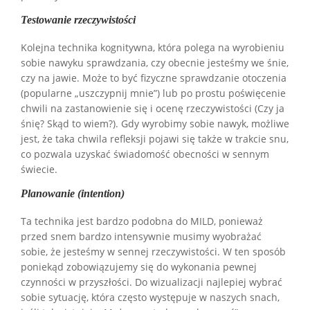
Testowanie rzeczywistości
Kolejna technika kognitywna, która polega na wyrobieniu
sobie nawyku sprawdzania, czy obecnie jesteśmy we śnie,
czy na jawie. Może to być fizyczne sprawdzanie otoczenia
(popularne „uszczypnij mnie”) lub po prostu poświęcenie
chwili na zastanowienie się i ocenę rzeczywistości (Czy ja
śnię? Skąd to wiem?). Gdy wyrobimy sobie nawyk, możliwe
jest, że taka chwila refleksji pojawi się także w trakcie snu,
co pozwala uzyskać świadomość obecności w sennym
świecie.
Planowanie (intention)
Ta technika jest bardzo podobna do MILD, ponieważ
przed snem bardzo intensywnie musimy wyobrażać
sobie, że jesteśmy w sennej rzeczywistości. W ten sposób
poniekąd zobowiązujemy się do wykonania pewnej
czynności w przyszłości. Do wizualizacji najlepiej wybrać
sobie sytuację, która często występuje w naszych snach,