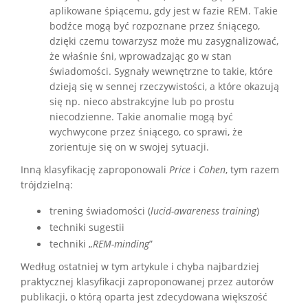
aplikowane śpiącemu, gdy jest w fazie REM. Takie
bodźce mogą być rozpoznane przez śniącego,
dzięki czemu towarzysz może mu zasygnalizować,
że właśnie śni, wprowadzając go w stan
świadomości. Sygnały wewnętrzne to takie, które
dzieją się w sennej rzeczywistości, a które okazują
się np. nieco abstrakcyjne lub po prostu
niecodzienne. Takie anomalie mogą być
wychwycone przez śniącego, co sprawi, że
zorientuje się on w swojej sytuacji.
Inną klasyfikację zaproponowali
Price
i
Cohen
, tym razem
trójdzielną:
trening świadomości (
lucid-awareness training
)
techniki sugestii
techniki „
REM-minding
”
Według ostatniej w tym artykule i chyba najbardziej
praktycznej klasyfikacji zaproponowanej przez autorów
publikacji, o którą oparta jest zdecydowana większość