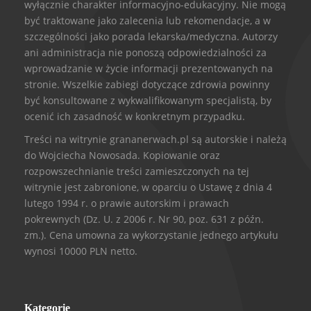
wyłącznie charakter informacyjno-edukacyjny. Nie mogą
być traktowane jako zalecenia lub rekomendacje, a w
szczególności jako porada lekarska/medyczna. Autorzy
ani administracja nie ponoszą odpowiedzialności za
wprowadzanie w życie informacji prezentowanych na
stronie. Wszelkie zabiegi dotyczące zdrowia powinny
być konsultowane z wykwalifikowanym specjalistą, by
ocenić ich zasadność w konkretnym przypadku.
Treści na witrynie grananerwach.pl są autorskie i należą
do Wojciecha Nowosada. Kopiowanie oraz
rozpowszechnianie treści zamieszczonych na tej
witrynie jest zabronione, w oparciu o Ustawę z dnia 4
lutego 1994 r. o prawie autorskim i prawach
pokrewnych (Dz. U. z 2006 r. Nr 90, poz. 631 z późn.
zm.). Cena umowna za wykorzystanie jednego artykułu
wynosi 10000 PLN netto.
Kategorie