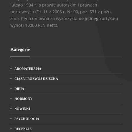
lutego 1994 r. o prawie autorskim i prawach
pokrewnych (Dz. U. z 2006 r. Nr 90, poz. 631 z późn.
zm.). Cena umowna za wykorzystanie jednego artykułu
wynosi 10000 PLN netto.
Kategorie
AROMATERAPIA
CIĄŻA I ROZWÓJ DZIECKA
DIETA
HORMONY
NOWINKI
PSYCHOLOGIA
RECENZJE