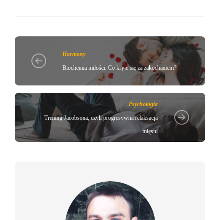
Hormony
Biochemia miłości. Co kryje się za zakochaniem?
Psychologia
Trening Jacobsona, czyli progresywna relaksacja
mięśni