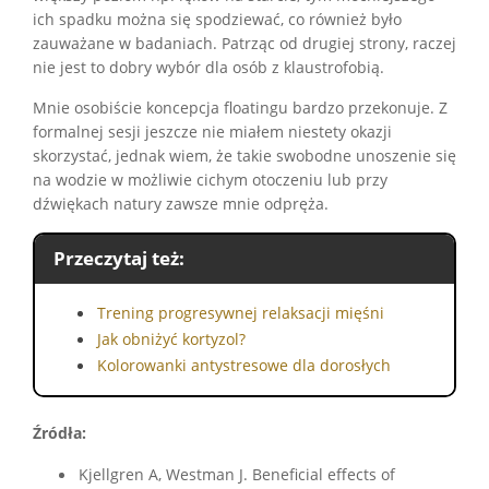
ich spadku można się spodziewać, co również było
zauważane w badaniach. Patrząc od drugiej strony, raczej
nie jest to dobry wybór dla osób z klaustrofobią.
Mnie osobiście koncepcja floatingu bardzo przekonuje. Z
formalnej sesji jeszcze nie miałem niestety okazji
skorzystać, jednak wiem, że takie swobodne unoszenie się
na wodzie w możliwie cichym otoczeniu lub przy
dźwiękach natury zawsze mnie odpręża.
Przeczytaj też:
Trening progresywnej relaksacji mięśni
Jak obniżyć kortyzol?
Kolorowanki antystresowe dla dorosłych
Źródła:
Kjellgren A, Westman J. Beneficial effects of