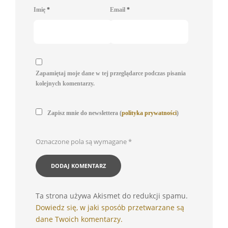
Imię
*
Email
*
Zapamiętaj moje dane w tej przeglądarce podczas pisania
kolejnych komentarzy.
Zapisz mnie do newslettera (
polityka prywatności
)
Oznaczone pola są wymagane
*
Ta strona używa Akismet do redukcji spamu.
Dowiedz się, w jaki sposób przetwarzane są
dane Twoich komentarzy.