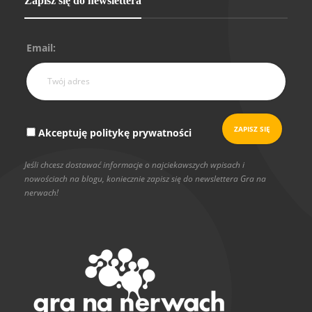
Zapisz się do newslettera
Email:
Akceptuję politykę prywatności
Jeśli chcesz dostawać informacje o najciekawszych wpisach i
nowościach na blogu, koniecznie zapisz się do newslettera Gra na
nerwach!