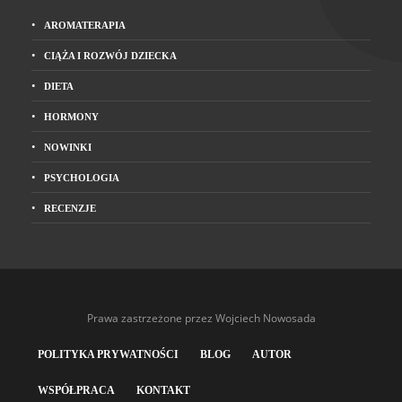
AROMATERAPIA
CIĄŻA I ROZWÓJ DZIECKA
DIETA
HORMONY
NOWINKI
PSYCHOLOGIA
RECENZJE
Prawa zastrzeżone przez Wojciech Nowosada
POLITYKA PRYWATNOŚCI
BLOG
AUTOR
WSPÓŁPRACA
KONTAKT