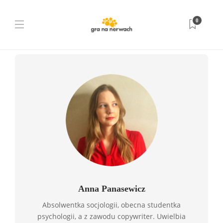
0
Strona główna
Anna Panasewicz
Anna Panasewicz
Absolwentka socjologii, obecna studentka
psychologii, a z zawodu copywriter. Uwielbia