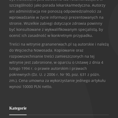
szczególności jako porada lekarska/medyczna. Autorzy
ani administracja nie ponoszą odpowiedzialności za
wprowadzanie w życie informacji prezentowanych na
stronie. Wszelkie zabiegi dotyczące zdrowia powinny
być konsultowane z wykwalifikowanym specjalistą, by
ocenić ich zasadność w konkretnym przypadku.
Treści na witrynie grananerwach.pl są autorskie i należą
do Wojciecha Nowosada. Kopiowanie oraz
rozpowszechnianie treści zamieszczonych na tej
witrynie jest zabronione, w oparciu o Ustawę z dnia 4
lutego 1994 r. o prawie autorskim i prawach
pokrewnych (Dz. U. z 2006 r. Nr 90, poz. 631 z późn.
zm.). Cena umowna za wykorzystanie jednego artykułu
wynosi 10000 PLN netto.
Kategorie