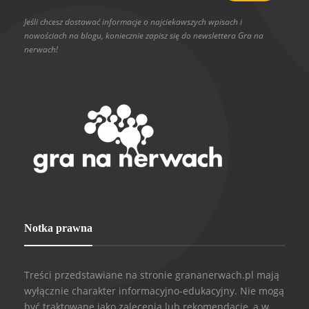
Jeśli chcesz dostawać informacje o najciekawszych wpisach i
nowościach na blogu, koniecznie zapisz się do newslettera Gra na
nerwach!
Notka prawna
Treści przedstawiane na stronie grananerwach.pl mają
wyłącznie charakter informacyjno-edukacyjny. Nie mogą
być traktowane jako zalecenia lub rekomendacje, a w