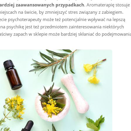
 bardziej zaawansowanych przypadkach
. Aromaterapię stosuje
ejscach na świcie, by zmniejszyć stres związany z zabiegiem.
ie psychoterapeuty może też potencjalnie wpływać na lepszą
na psychikę jest też przedmiotem zainteresowania niektórych
aściwy zapach w sklepie może bardziej skłaniać do podejmowani