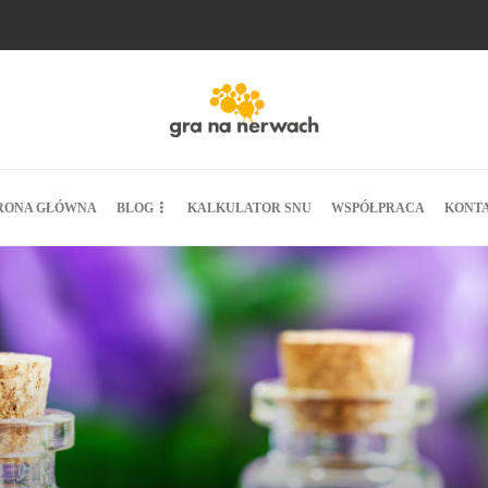
RONA GŁÓWNA
BLOG
KALKULATOR SNU
WSPÓŁPRACA
KONT