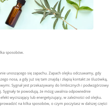
ilka sposobów.
hanie unoszącego się zapachu. Zapach olejku odczuwamy, gdy
ego nosa, a gdy już się tam znajdą i złapią kontakt ze śluzówką,
wymi. Sygnał jest przekazywany do limbicznych i podwzgórzow
. Sygnały te powodują, że mózg uwalnia odpowiednie
efekt wyciszający lub energetyzujący, w zależności od olejku.
prowadzić na kilka sposobów, o czym poczytasz w dalszej części