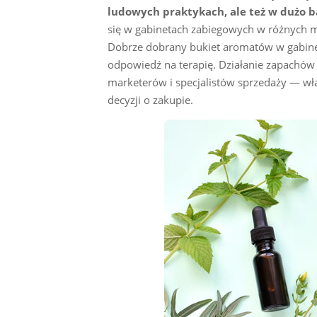
ludowych praktykach, ale też w dużo
się w gabinetach zabiegowych w różnych mi
Dobrze dobrany bukiet aromatów w gabinec
odpowiedź na terapię. Działanie zapachów 
marketerów i specjalistów sprzedaży — wł
decyzji o zakupie.