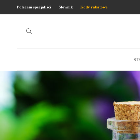
Polecani specjaliści
Słownik
Kody rabatowe
ST