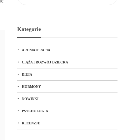
le
Kategorie
AROMATERAPIA
CIĄŻA I ROZWÓJ DZIECKA
DIETA
HORMONY
NOWINKI
PSYCHOLOGIA
RECENZJE